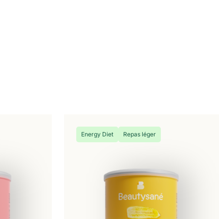
Energy Diet
Repas léger