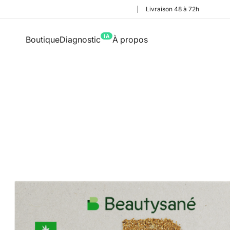
Livraison 48 à 72h
IA
Boutique
Diagnostic
À propos