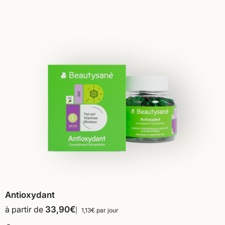
Antioxydant
à partir de
33,90
€
1,13€ par jour