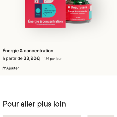
Énergie & concentration
à partir de
33,90
€
1,13€ par jour
Ajouter
Pour aller plus loin