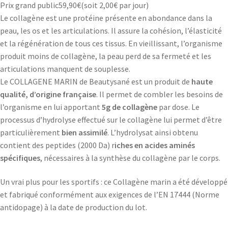
Prix grand public
59,90
€
(soit
2,00€
par jour)
Le collagène est une protéine présente en abondance dans la
peau, les os et les articulations. Il assure la cohésion, l’élasticité
et la régénération de tous ces tissus. En vieillissant, l’organisme
produit moins de collagène, la peau perd de sa fermeté et les
articulations manquent de souplesse.
Le COLLAGENE MARIN de Beautysané est un produit de
haute
qualité, d’origine française
. Il permet de combler les besoins de
l’organisme en lui apportant
5g de collagène
par dose. Le
processus d’hydrolyse effectué sur le collagène lui permet d’être
particulièrement
bien assimilé
. L’hydrolysat ainsi obtenu
contient des peptides (2000 Da) r
iches en acides aminés
spécifiques
, nécessaires à la synthèse du collagène par le corps.
Un vrai plus pour les sportifs : ce Collagène marin a été développé
et fabriqué conformément aux exigences de l’EN 17444 (Norme
antidopage) à la date de production du lot.