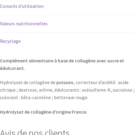
Conseils d'utilisation
Valeurs nutritionnelles
Recyclage
Complément alimentaire à base de collagène avec sucre et
édulcorant.
Hydrolysat de collagène de
poisson,
correcteur d’acidité : acide
citrique ; dextrose, arôme, édulcorants : acésulfame-K, sucralose ;
colorant : bêta-carotène ; betterave rouge.
Hydrolysat de collagène d’origine France.
Avis de nos clients