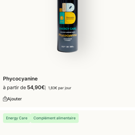
Phycocyanine
à partir de
54,90
€
1,83€ par jour
Ajouter
Energy Care
Complément alimentaire