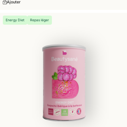
Ajouter
Energy Diet
Repas léger