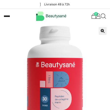
Livraison 48 à 72h
0
🔍