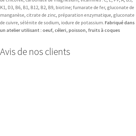
K1, D3, B6, B1, B12, B2, B9, biotine; fumarate de fer, gluconate de
manganèse, citrate de zinc, préparation enzymatique, gluconate
de cuivre, sélénite de sodium, iodure de potassium.
Fabriqué dans
un atelier utilisant : oeuf, céleri, poisson, fruits à coques
Avis de nos clients