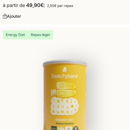
à partir de
49,90
€
2,50€ par repas
Ajouter
Energy Diet
Repas léger