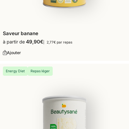
Saveur banane
à partir de
49,90
€
2,77€ par repas
Ajouter
Energy Diet
Repas léger