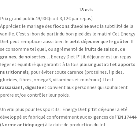
Prix grand public
49,90
€
(soit
3,12€
par repas)
Appréciez le mariage des
flocons d’avoine
avec la subtilité de la
vanille. C’est si bon de partir du bon pied dès le matin! Cet Energy
Diet peut remplacer aussi bien le
petit déjeuner
que le
goûter
. Il
se consomme tel quel, ou agrémenté de
fruits de saison, de
graines, de noisettes
… Energy Diet P’tit déjeuner est un repas
léger et équilibré qui garantit à la fois
plaisir gustatif et apports
nutritionnels
, pour éviter toute carence (protéines, lipides,
glucides, fibres, omega3, vitamines et minéraux). Il est
rassasiant, digeste
et convient aux personnes qui souhaitent
perdre et/ou contrôler leur poids.
Un vrai plus pour les sportifs : Energy Diet p’tit déjeuner a été
développé et fabriqué conformément aux exigences de l’
EN 17444
(Norme antidopage)
à la date de production du lot.