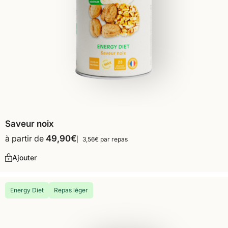
Saveur noix
à partir de
49,90
€
3,56€ par repas
Ajouter
Energy Diet
Repas léger