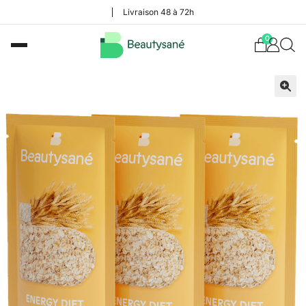
Livraison 48 à 72h
0
🔍