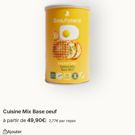
Cuisine Mix Base oeuf
à partir de
49,90
€
2,77€ par repas
Ajouter