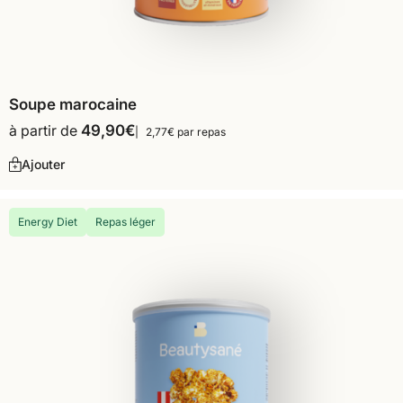
Soupe marocaine
à partir de
49,90
€
2,77€ par repas
Ajouter
Energy Diet
Repas léger