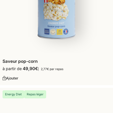
Saveur pop-corn
à partir de
49,90
€
2,77€ par repas
Ajouter
Energy Diet
Repas léger