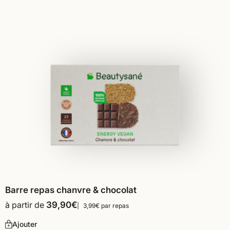
Barre repas chanvre & chocolat
à partir de
39,90
€
3,99€ par repas
Ajouter