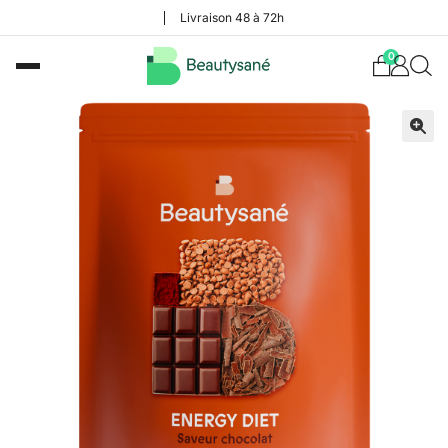
Livraison 48 à 72h
0
🔍