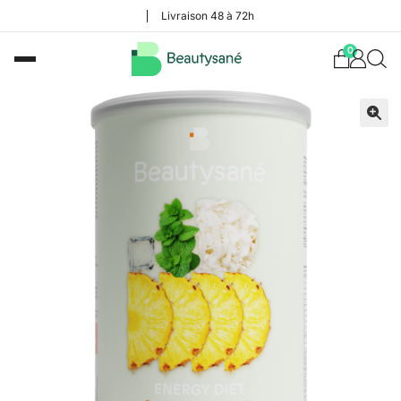
Livraison 48 à 72h
0
🔍