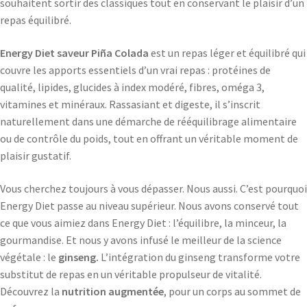
souhaitent sortir des classiques tout en conservant le plaisir d’un
repas équilibré.
Energy Diet saveur Piña Colada
est un repas léger et équilibré qui
couvre les apports essentiels d’un vrai repas : protéines de
qualité, lipides, glucides à index modéré, fibres, oméga 3,
vitamines et minéraux. Rassasiant et digeste, il s’inscrit
naturellement dans une démarche de rééquilibrage alimentaire
ou de contrôle du poids, tout en offrant un véritable moment de
plaisir gustatif.
Vous cherchez toujours à vous dépasser. Nous aussi. C’est pourquoi
Energy Diet passe au niveau supérieur. Nous avons conservé tout
ce que vous aimiez dans Energy Diet : l’équilibre, la minceur, la
gourmandise. Et nous y avons infusé le meilleur de la science
végétale : le
ginseng.
L’intégration du ginseng transforme votre
substitut de repas en un véritable propulseur de vitalité.
Découvrez la
nutrition augmentée
, pour un corps au sommet de