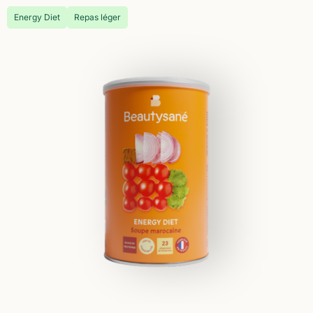
Energy Diet
Repas léger