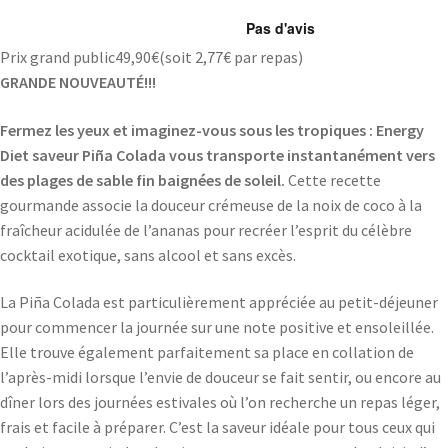
Prix grand public
49,90
€
(soit
2,77€
par repas)
GRANDE NOUVEAUT
É!!!
Fermez les yeux et imaginez-vous sous les tropiques : Energy
Diet saveur Piña Colada vous transporte instantanément vers
des plages de sable fin baignées de soleil.
Cette recette
gourmande associe la douceur crémeuse de la noix de coco à la
fraîcheur acidulée de l’ananas pour recréer l’esprit du célèbre
cocktail exotique, sans alcool et sans excès.
La Piña Colada est particulièrement appréciée au petit-déjeuner
pour commencer la journée sur une note positive et ensoleillée.
Elle trouve également parfaitement sa place en collation de
l’après-midi lorsque l’envie de douceur se fait sentir, ou encore au
dîner lors des journées estivales où l’on recherche un repas léger,
frais et facile à préparer. C’est la saveur idéale pour tous ceux qui