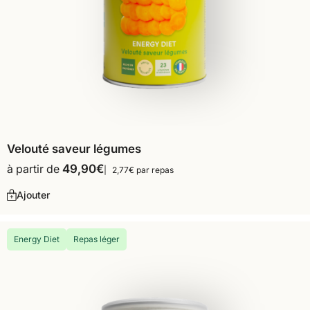
Velouté saveur légumes
à partir de
49,90
€
2,77€ par repas
Ajouter
Energy Diet
Repas léger