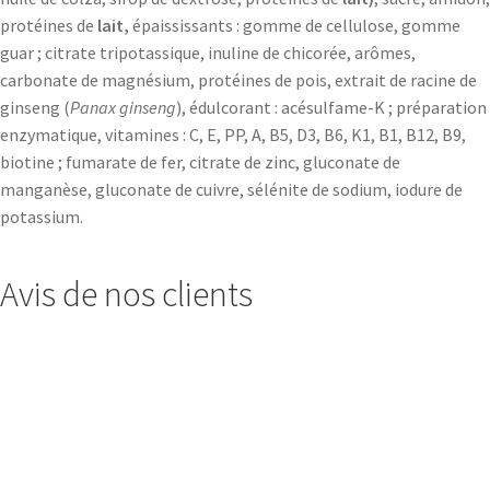
protéines de
lait,
épaississants : gomme de cellulose, gomme
guar ; citrate tripotassique, inuline de chicorée, arômes,
carbonate de magnésium, protéines de pois, extrait de racine de
ginseng (
Panax ginseng
), édulcorant : acésulfame-K ; préparation
enzymatique, vitamines : C, E, PP, A, B5, D3, B6, K1, B1, B12, B9,
biotine ; fumarate de fer, citrate de zinc, gluconate de
manganèse, gluconate de cuivre, sélénite de sodium, iodure de
potassium.
Avis de nos clients