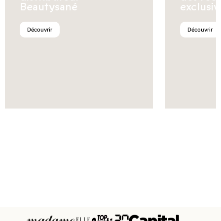
Beautysané
exclusiv
Découvrir
Découvrir