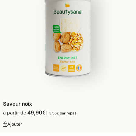
Saveur noix
à partir de
49,90
€
3,56€ par repas
Ajouter