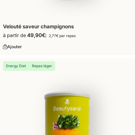
Velouté saveur champignons
à partir de
49,90
€
2,77€ par repas
Ajouter
Energy Diet
Repas léger