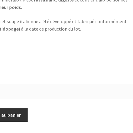
leur poids.
y Diet soupe italienne a été développé et fabriqué conformément
tidopage)
à la date de production du lot.
 au panier