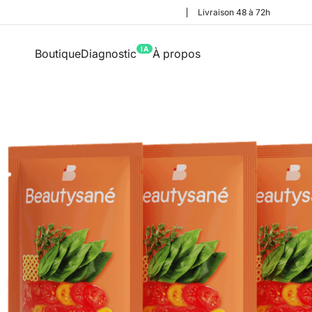
Livraison 48 à 72h
IA
Boutique
Diagnostic
À propos