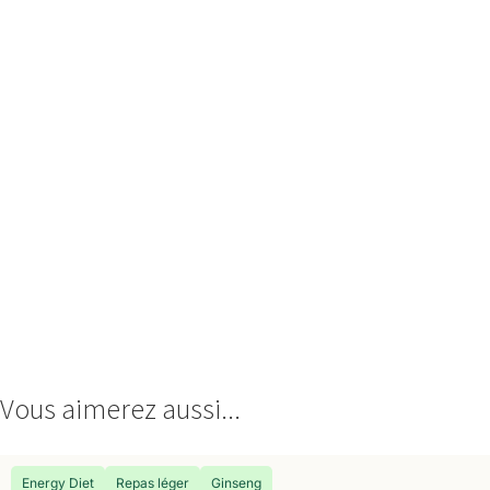
Vous aimerez aussi...
Energy Diet
Repas léger
Ginseng