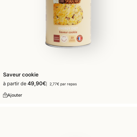
Saveur cookie
à partir de
49,90
€
2,77€ par repas
Ajouter