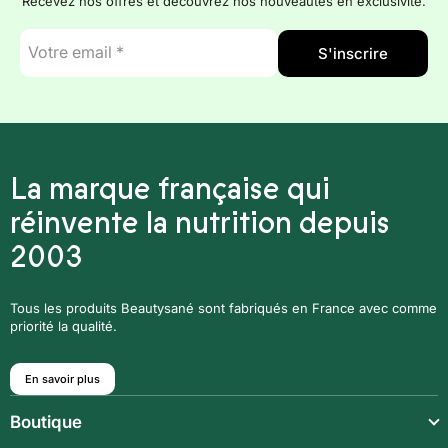
Recevez nos offres et découvrez nos nouveautés en exclusivité.
E-
S'inscrire
mail
*
La marque française qui
réinvente la nutrition depuis
2003
Tous les produits Beautysané sont fabriqués en France avec comme
priorité la qualité.
En savoir plus
Boutique