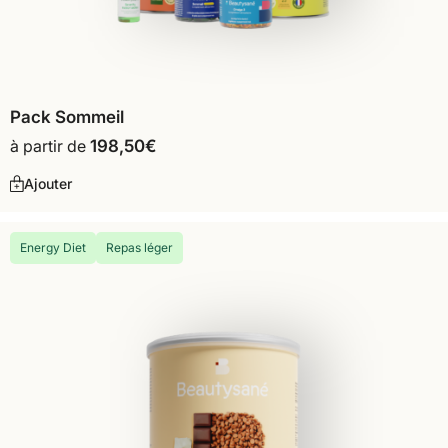
Pack Sommeil
à partir de
198,50
€
Ajouter
Energy Diet
Repas léger