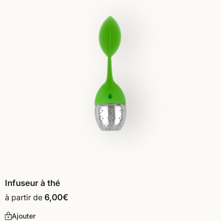
Infuseur à thé
à partir de
6,00
€
Ajouter