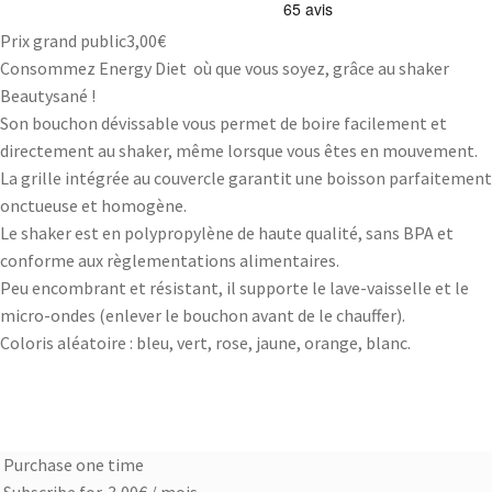
Prix grand public
3,00
€
Consommez Energy Diet où que vous soyez, grâce au shaker
Beautysané !
Son bouchon dévissable vous permet de boire facilement et
directement au shaker, même lorsque vous êtes en mouvement.
La grille intégrée au couvercle garantit une boisson parfaitement
onctueuse et homogène.
Le shaker est en polypropylène de haute qualité, sans BPA et
conforme aux règlementations alimentaires.
Peu encombrant et résistant, il supporte le lave-vaisselle et le
micro-ondes (enlever le bouchon avant de le chauffer).
Coloris aléatoire : bleu, vert, rose, jaune, orange, blanc.
Purchase one time
Choose