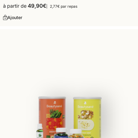
à partir de
49,90
€
2,77€ par repas
Ajouter