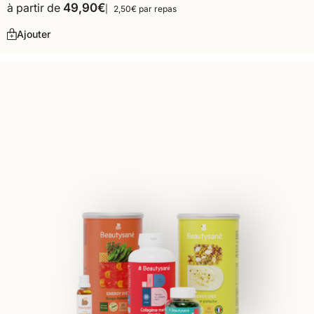
à partir de
49,90
€
2,50€ par repas
Ajouter