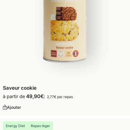
Saveur cookie
à partir de
49,90
€
2,77€ par repas
Ajouter
Energy Diet
Repas léger