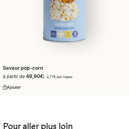
Saveur pop-corn
à partir de
49,90
€
2,77€ par repas
Ajouter
Pour aller plus loin