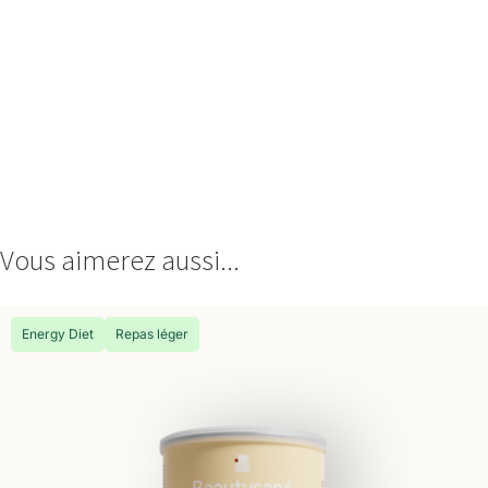
Vous aimerez aussi...
Energy Diet
Repas léger