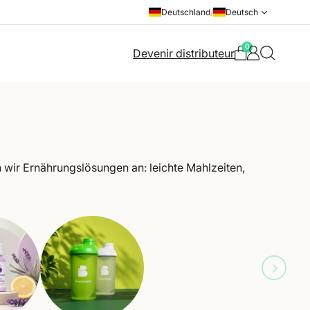
Deutschland
/
Deutsch
0
Devenir distributeur
n wir Ernährungslösungen an: leichte Mahlzeiten,