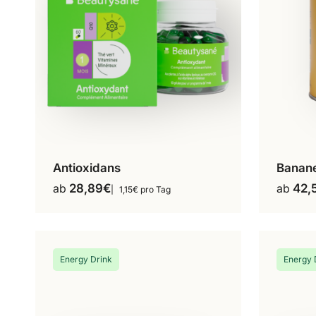
Antioxidans
Banan
60 Kapseln
Dieses
ab
28,89
€
ab
42,
1,15€ pro Tag
Produkt
weist
mehrere
Varianten
auf.
Energy Drink
Energy 
Die
Optionen
können