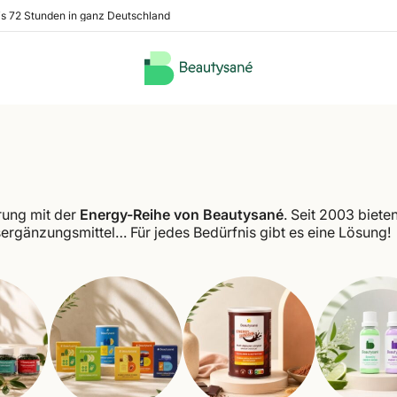
is 72 Stunden in ganz Deutschland
hrung mit der
Energy-Reihe von Beautysané
. Seit 2003 biete
ergänzungsmittel… Für jedes Bedürfnis gibt es eine Lösung!