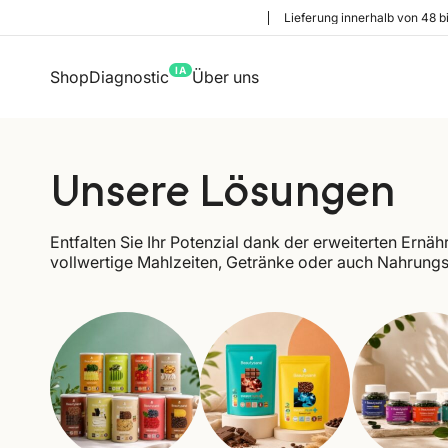
Lieferung innerhalb von 48 b
IA
Shop
Diagnostic
Über uns
Unsere Lösungen
Entfalten Sie Ihr Potenzial dank der erweiterten Ernä
vollwertige Mahlzeiten, Getränke oder auch Nahrungs