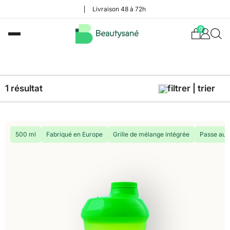
Livraison 48 à 72h
0
1 résultat
filtrer | trier
500 ml
Fabriqué en Europe
Grille de mélange intégrée
Passe au l