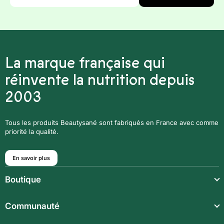
*
La marque française qui
réinvente la nutrition depuis
2003
Tous les produits Beautysané sont fabriqués en France avec comme
priorité la qualité.
En savoir plus
Boutique
Repas légers
Communauté
Repas complets