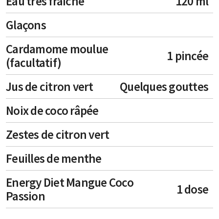
Eau très fraîche
120 ml
Glaçons
Cardamome moulue
1 pincée
(facultatif)
Jus de citron vert
Quelques gouttes
Noix de coco râpée
Zestes de citron vert
Feuilles de menthe
Energy Diet Mangue Coco
1 dose
Passion