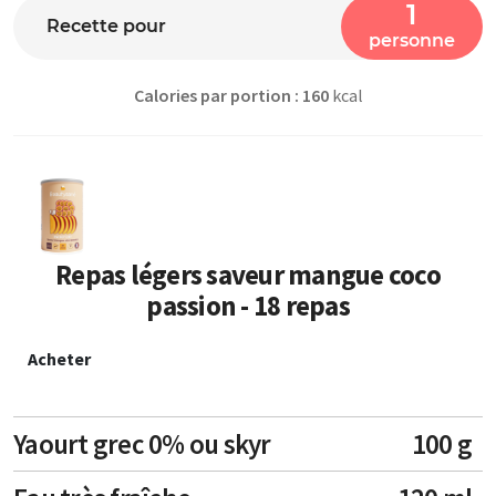
1
Recette pour
personne
Calories par portion : 160
kcal
Repas légers saveur mangue coco
passion - 18 repas
Acheter
Yaourt grec 0% ou skyr
100 g