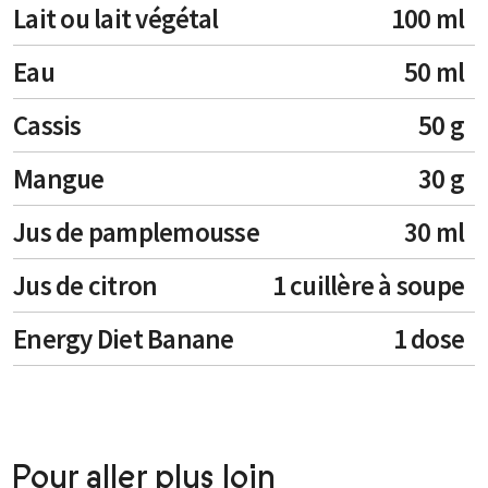
Lait ou lait végétal
100 ml
Eau
50 ml
Cassis
50 g
Mangue
30 g
Jus de pamplemousse
30 ml
Jus de citron
1 cuillère à soupe
Energy Diet Banane
1 dose
Pour aller plus loin