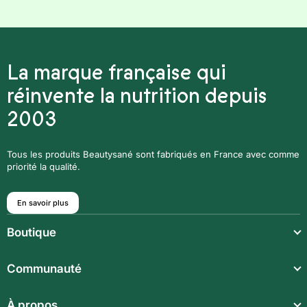
La marque française qui
réinvente la nutrition depuis
2003
Tous les produits Beautysané sont fabriqués en France avec comme
priorité la qualité.
En savoir plus
Boutique
Repas légers
Communauté
Repas complets
Communauté
À propos