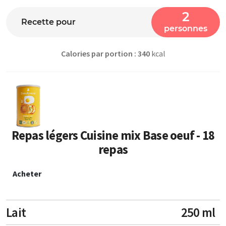
2
Recette pour
personnes
Calories par portion : 340
kcal
Repas légers Cuisine mix Base oeuf - 18
repas
Acheter
Lait
250 ml