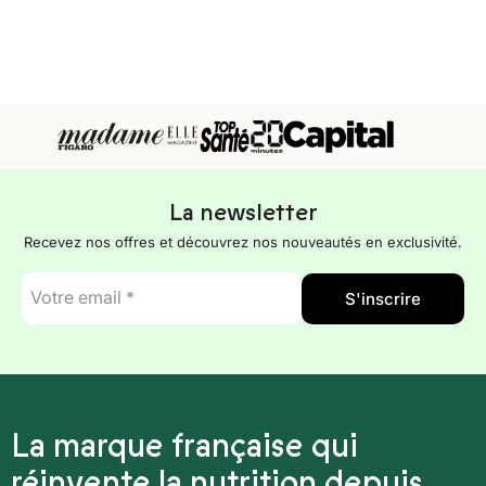
La newsletter
Recevez nos offres et découvrez nos nouveautés en exclusivité.
E-
S'inscrire
mail
*
La marque française qui
réinvente la nutrition depuis