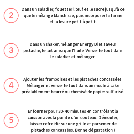
Dans un saladier, fouetter l’œuf et le sucre jusqu'à ce
que le mélange blanchisse, puis incorporer la farine
et la levure petit à petit.
Dans un shaker, mélanger Energy Diet saveur
pistache, le lait ainsi que l'huile. Verser le tout dans
le saladier et mélanger.
Ajouter les framboises et les pistaches concassées.
Mélanger et verser le tout dans un moule à cake
préalablement beurré ou chemisé de papier sulfurisé.
Enfourner pour 30-40 minutes en contrôlant la
cuisson avec la pointe d’un couteau. Démouler,
laisser refroidir sur une grille et parsemer de
pistaches concassées. Bonne dégustation !