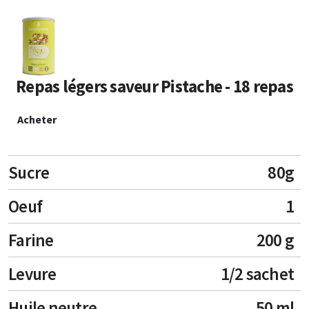
Repas légers saveur Pistache - 18 repas
Acheter
Sucre
80g
Oeuf
1
Farine
200 g
Levure
1/2 sachet
Huile neutre
50 ml