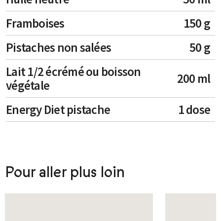
Framboises
150 g
Pistaches non salées
50 g
Lait 1/2 écrémé ou boisson
200 ml
végétale
Energy Diet pistache
1 dose
Pour aller plus loin