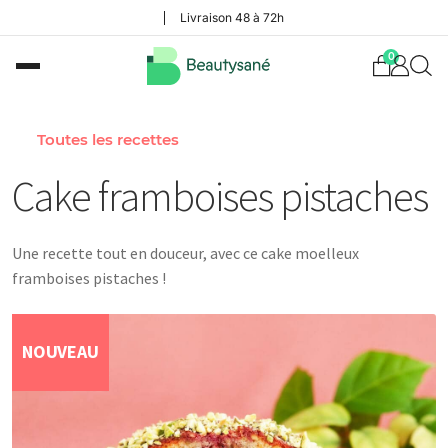
Livraison 48 à 72h
0
Toutes les recettes
Cake framboises pistaches
Une recette tout en douceur, avec ce cake moelleux
framboises pistaches !
NOUVEAU