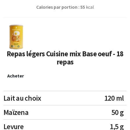
Calories par portion : 55
kcal
Repas légers Cuisine mix Base oeuf - 18
repas
Acheter
Lait au choix
120 ml
Maïzena
50 g
Levure
1,5 g