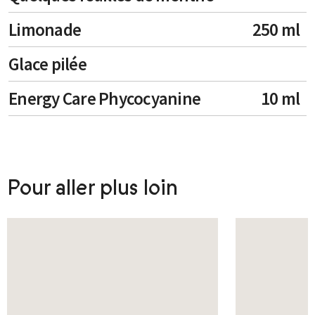
Limonade
250 ml
Glace pilée
Energy Care Phycocyanine
10 ml
Pour aller plus loin