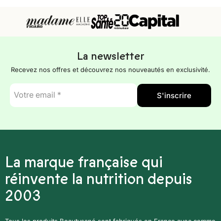
La newsletter
Recevez nos offres et découvrez nos nouveautés en exclusivité.
E-
S'inscrire
mail
*
La marque française qui
réinvente la nutrition depuis
2003
Tous les produits Beautysané sont fabriqués en France avec comme