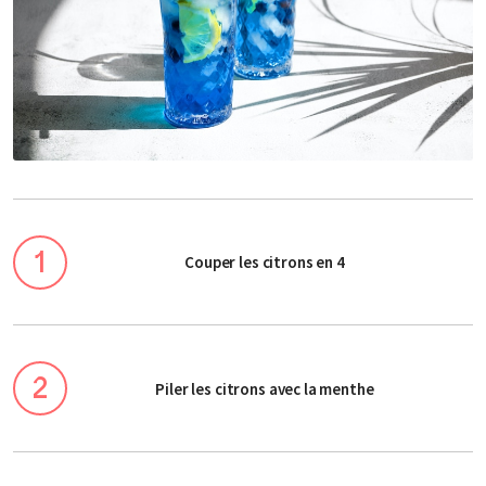
Couper les citrons en 4
Piler les citrons avec la menthe