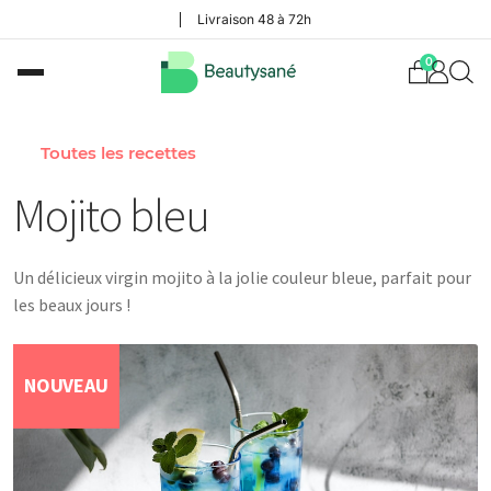
Livraison 48 à 72h
0
Toutes les recettes
Mojito bleu
Un délicieux virgin mojito à la jolie couleur bleue, parfait pour
les beaux jours !
NOUVEAU