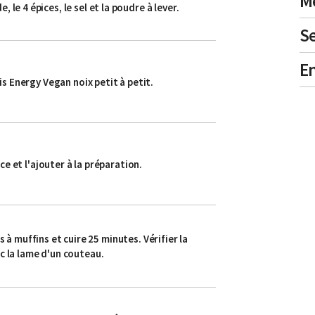
Mé
e, le 4 épices, le sel et la poudre à lever.
Se
E
is Energy Vegan noix petit à petit.
e et l'ajouter à la préparation.
 à muffins et cuire 25 minutes. Vérifier la
c la lame d'un couteau.