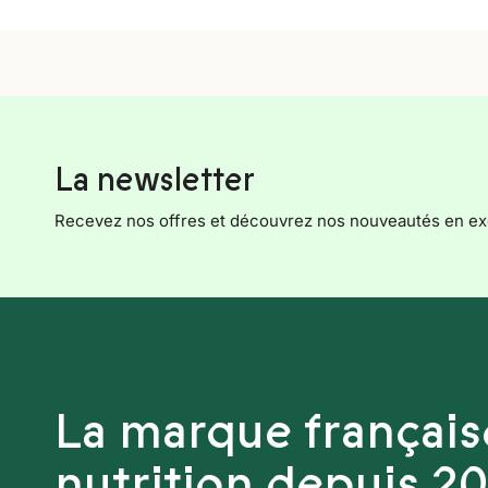
La newsletter
Recevez nos offres et découvrez nos nouveautés en exc
La marque française
nutrition depuis 2