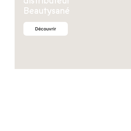
distributeur
Beautysané
Découvrir