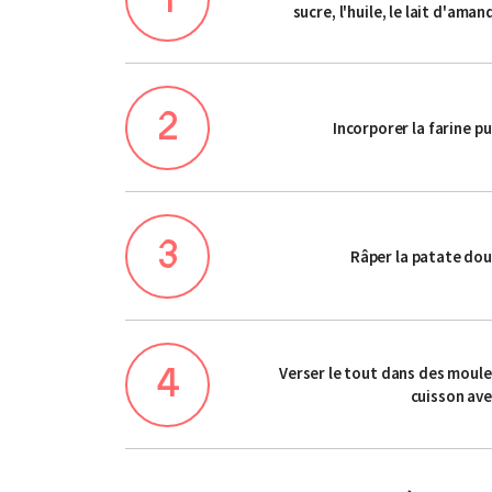
sucre, l'huile, le lait d'amand
Incorporer la farine pu
Râper la patate douc
Verser le tout dans des moules
cuisson ave