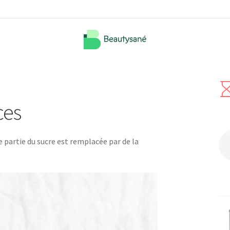
ces
 partie du sucre est remplacée par de la