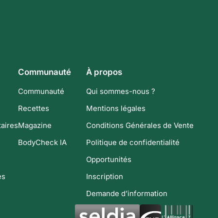
Communauté
À propos
Communauté
Qui sommes-nous ?
Recettes
Mentions légales
aires
Magazine
Conditions Générales de Vente
BodyCheck IA
Politique de confidentialité
Opportunités
es
Inscription
Demande d’information