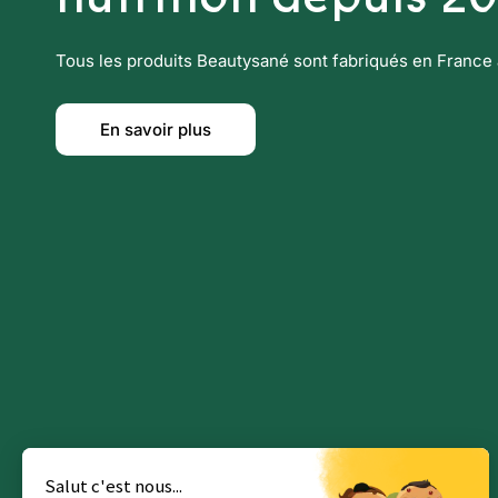
Tous les produits Beautysané sont fabriqués en France 
En savoir plus
Salut c'est nous...