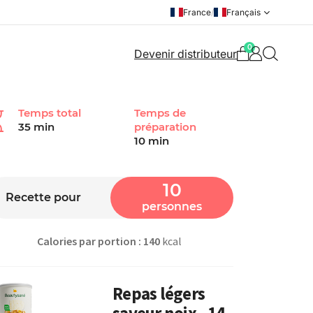
France
/
Français
0
Devenir distributeur
Temps total
Temps de
35 min
préparation
10 min
10
Recette pour
personnes
Calories par portion : 140
kcal
Repas légers