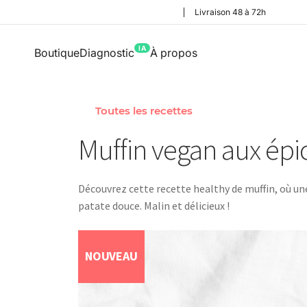
Livraison 48 à 72h
IA
Boutique
Diagnostic
À propos
Toutes les recettes
Muffin vegan aux épi
Découvrez cette recette healthy de muffin, où une
patate douce. Malin et délicieux !
NOUVEAU