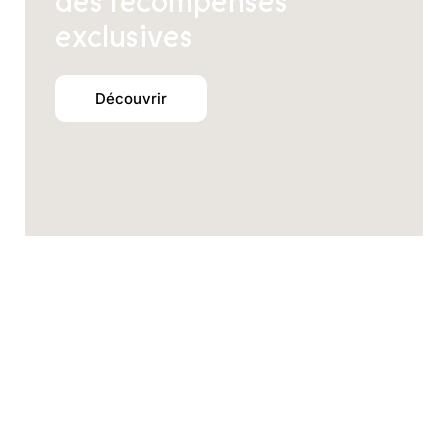
des récompenses
exclusives
Découvrir