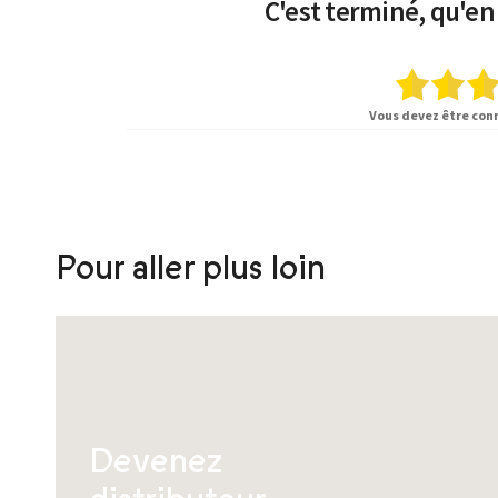
C'est terminé, qu'en
Vous devez être con
Pour aller plus loin
Devenez