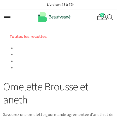
Livraison 48 à 72h
0
Toutes les recettes
ANETH
BROUSSE
OMELETTE
VÉGÉTARIEN
Omelette Brousse et
aneth
Savourez une omelette gourmande agrémentée d'aneth et de