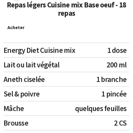
Repas légers Cuisine mix Base oeuf - 18
repas
Acheter
Energy Diet Cuisine mix
1 dose
Lait ou lait végétal
200 ml
Aneth ciselée
1 branche
Sel & poivre
1 pincée
Mâche
quelques feuilles
Brousse
2 CS