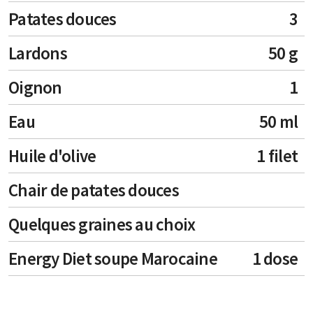
Patates douces
3
Lardons
50 g
Oignon
1
Eau
50 ml
Huile d'olive
1 filet
Chair de patates douces
Quelques graines au choix
Energy Diet soupe Marocaine
1 dose