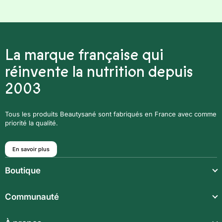
La marque française qui
réinvente la nutrition depuis
2003
Tous les produits Beautysané sont fabriqués en France avec comme
priorité la qualité.
En savoir plus
Boutique
Repas légers
Communauté
Repas complets
Communauté