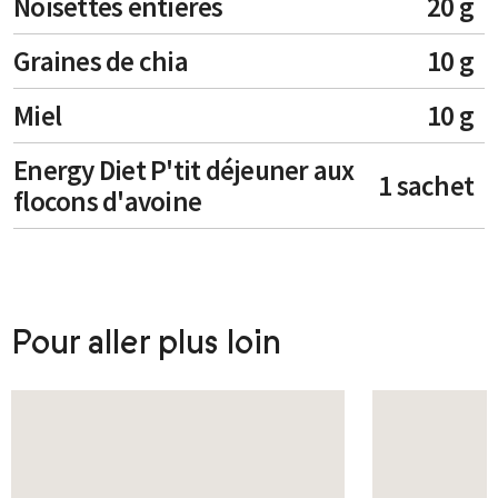
Noisettes entières
20 g
Graines de chia
10 g
Miel
10 g
Energy Diet P'tit déjeuner aux
1 sachet
flocons d'avoine
Pour aller plus loin