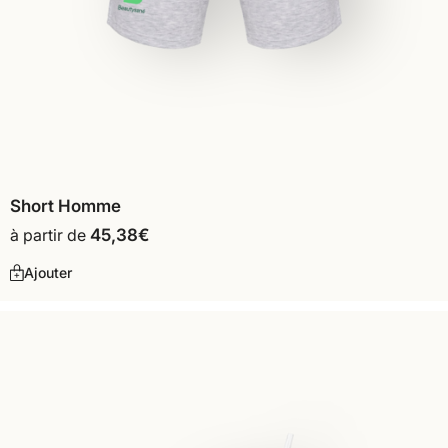
Short Homme
à partir de
45,38
€
Ajouter