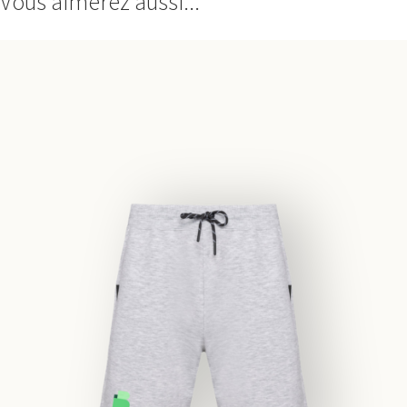
Vous aimerez aussi...