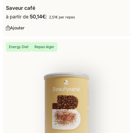
Saveur café
à partir de
50,14
€
2,51€ par repas
Ajouter
Energy Diet
Repas léger