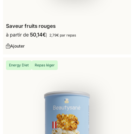
Saveur fruits rouges
à partir de
50,14
€
2,79€ par repas
Ajouter
Energy Diet
Repas léger