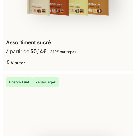
Assortiment sucré
à partir de
50,14
€
3,13€ par repas
Ajouter
Energy Diet
Repas léger