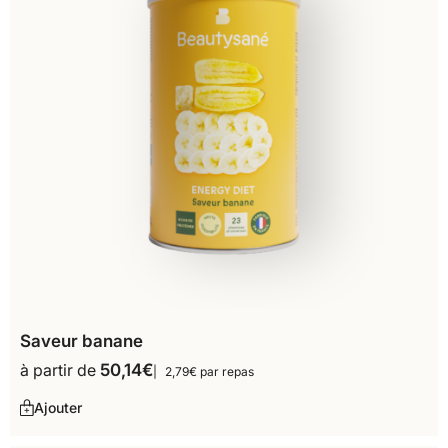
Saveur banane
à partir de
50,14
€
2,79€ par repas
Ajouter