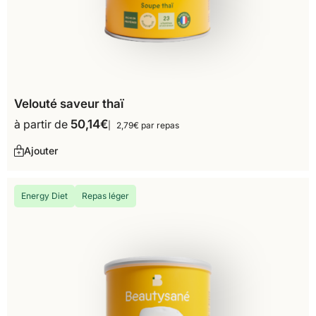
Velouté saveur thaï
à partir de
50,14
€
2,79€ par repas
Ajouter
Energy Diet
Repas léger