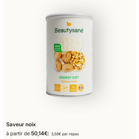
Saveur noix
à partir de
50,14
€
3,58€ par repas