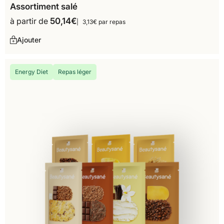
Assortiment salé
à partir de
50,14
€
3,13€ par repas
Ajouter
Energy Diet
Repas léger