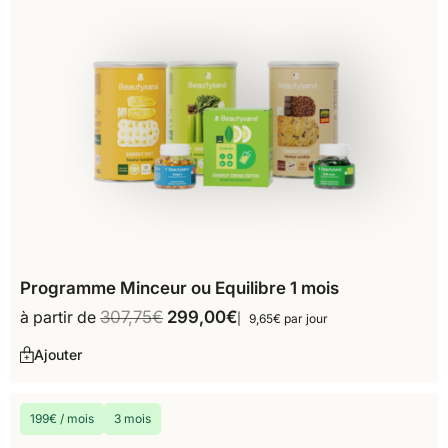
Programme Minceur ou Equilibre 1 mois
à partir de
307,75
€
299,00
€
9,65€ par jour
Ajouter
199€ / mois
3 mois