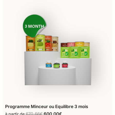
Programme Minceur ou Equilibre 3 mois
à partir de
670,66
€
600,00
€