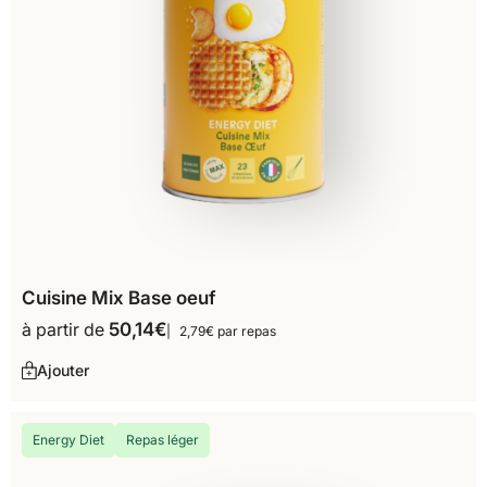
Cuisine Mix Base oeuf
à partir de
50,14
€
2,79€ par repas
Ajouter
Energy Diet
Repas léger