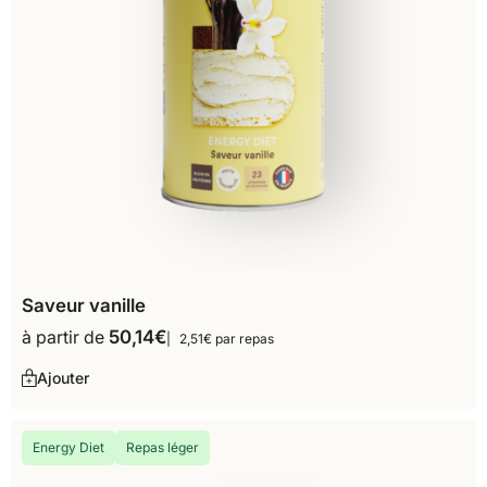
Saveur vanille
à partir de
50,14
€
2,51€ par repas
Ajouter
Energy Diet
Repas léger