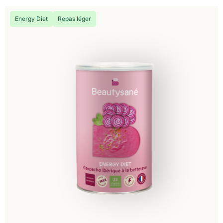
Energy Diet
Repas léger