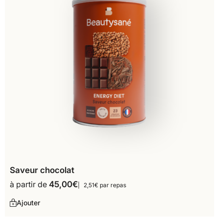
Saveur chocolat
à partir de
45,00
€
2,51€ par repas
Ajouter