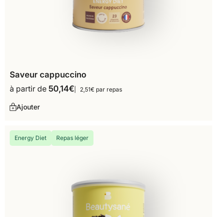
Saveur cappuccino
à partir de
50,14
€
2,51€ par repas
Ajouter
Energy Diet
Repas léger