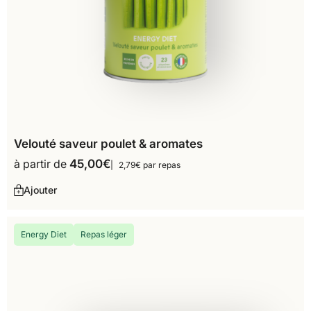
Velouté saveur poulet & aromates
à partir de
45,00
€
2,79€ par repas
Ajouter
Energy Diet
Repas léger