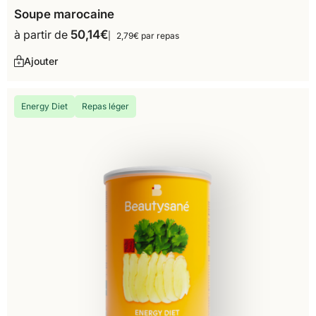
Soupe marocaine
à partir de
50,14
€
2,79€ par repas
Ajouter
Energy Diet
Repas léger