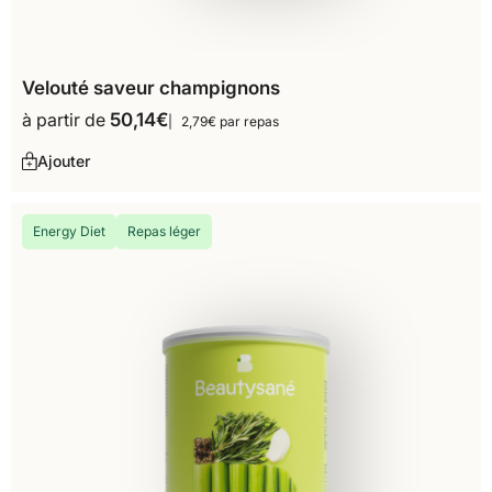
Velouté saveur champignons
à partir de
50,14
€
2,79€ par repas
Ajouter
Energy Diet
Repas léger