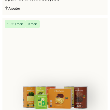
Ajouter
105€ / mois
3 mois