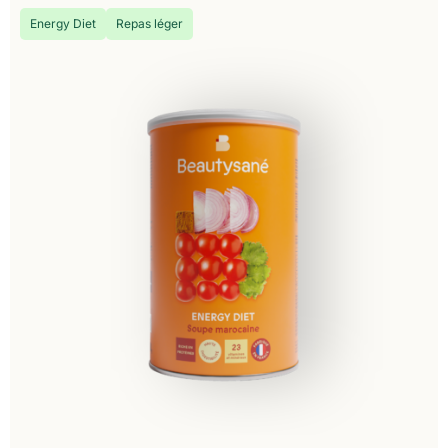
Energy Diet
Repas léger