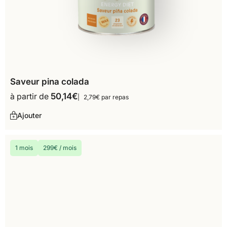
Saveur pina colada
à partir de
50,14
€
2,79€ par repas
Ajouter
1 mois
299€ / mois