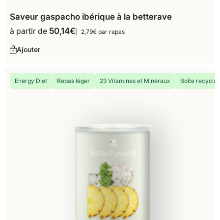
Saveur gaspacho ibérique à la betterave
à partir de
50,14
€
2,79€ par repas
Ajouter
Energy Diet
Repas léger
23 Vitamines et Minéraux
Boîte recyclab