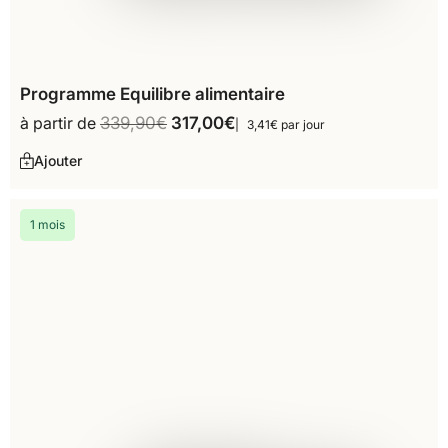
Programme Equilibre alimentaire
à partir de
339,90
€
317,00
€
3,41€ par jour
Ajouter
1 mois