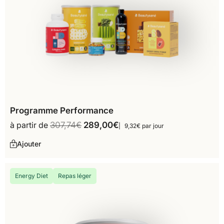
Programme Performance
à partir de
307,74
€
289,00
€
9,32€ par jour
Ajouter
Energy Diet
Repas léger