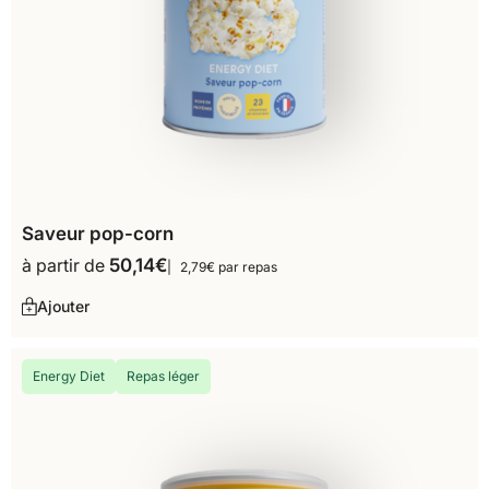
Saveur pop-corn
à partir de
50,14
€
2,79€ par repas
Ajouter
Energy Diet
Repas léger