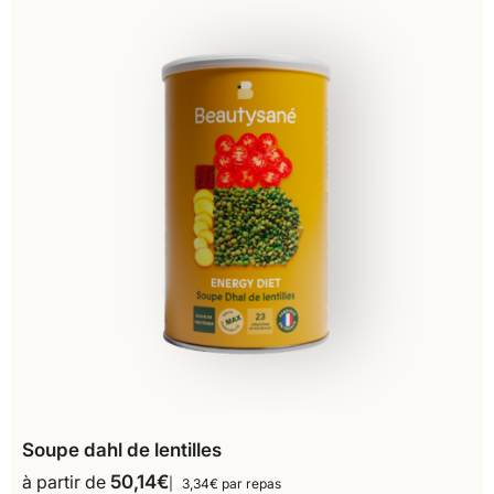
Soupe dahl de lentilles
à partir de
50,14
€
3,34€ par repas