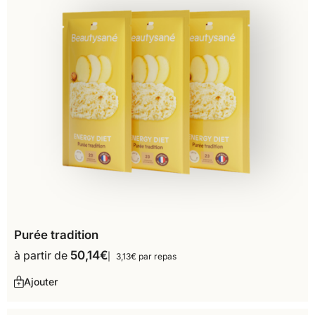
Purée tradition
à partir de
50,14
€
3,13€ par repas
Ajouter