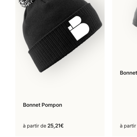
Bonne
Bonnet Pompon
Gris
Noir
Ce
produit
a
à partir de
25,21
€
à parti
plusieurs