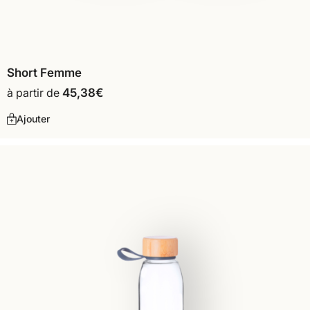
Short Femme
à partir de
45,38
€
Ajouter