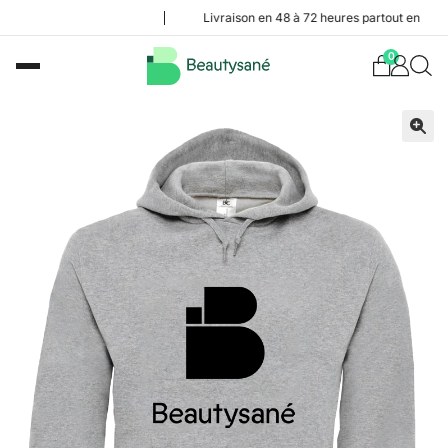
Livraison en 48 à 72 heures partout en Belgique
0
🔍