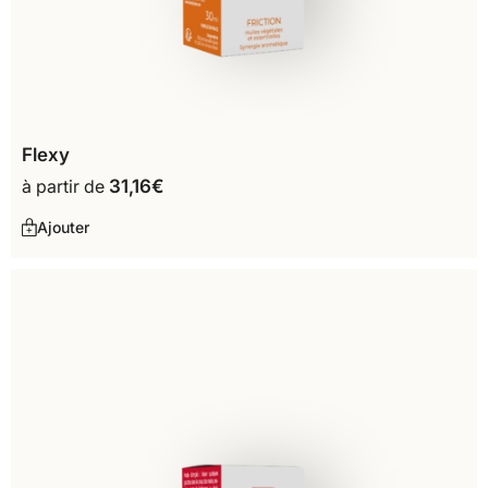
Flexy
à partir de
31,16
€
Ajouter