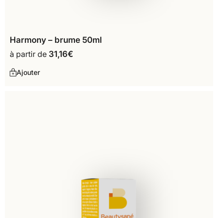
Harmony – brume 50ml
à partir de
31,16
€
Ajouter