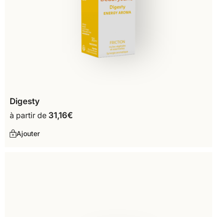
Digesty
à partir de
31,16
€
Ajouter