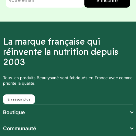
S'inscrire
mail
*
La marque française qui
réinvente la nutrition depuis
2003
Tous les produits Beautysané sont fabriqués en France avec comme
priorité la qualité.
En savoir plus
Boutique
Repas légers
Communauté
Repas complets