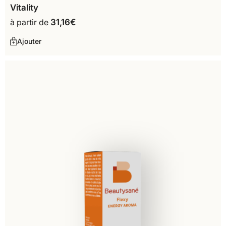
Vitality
à partir de
31,16
€
Ajouter