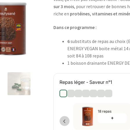
sur 3 mois
, pour retrouver de bonnes 
riche en
protéines, vitamines et miné
Dans ce programme :
6
substituts de repas au choix
ENERGY VEGAN boite métal 14 
soit 84 à 108 repas
1 boisson drainante ENERGY DET
Repas léger - Saveur n°1
18 repas
+