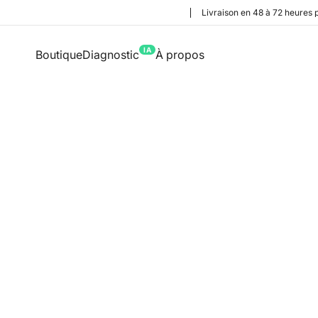
Livraison en 48 à 72 heures 
IA
Boutique
Diagnostic
À propos