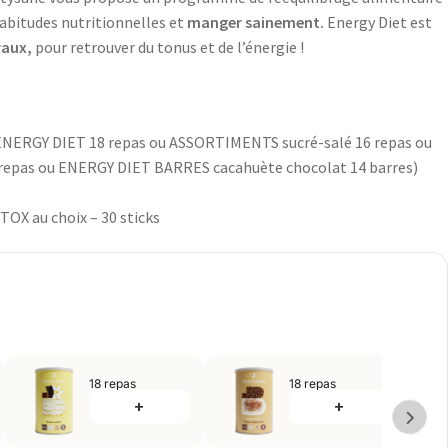
habitudes nutritionnelles et
manger sainement.
Energy Diet est
raux,
pour retrouver du tonus et de l’énergie !
 (ENERGY DIET 18 repas ou ASSORTIMENTS sucré-salé 16 repas ou
repas ou ENERGY DIET BARRES cacahuète chocolat 14 barres)
OX au choix – 30 sticks
18 repas
18 repas
+
+