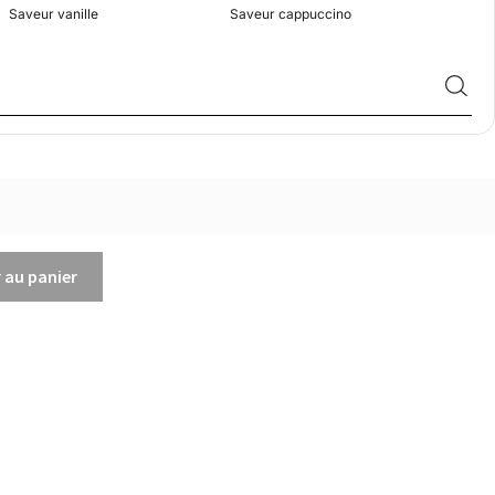
Saveur vanille
Saveur cappuccino
Saveur
 au panier