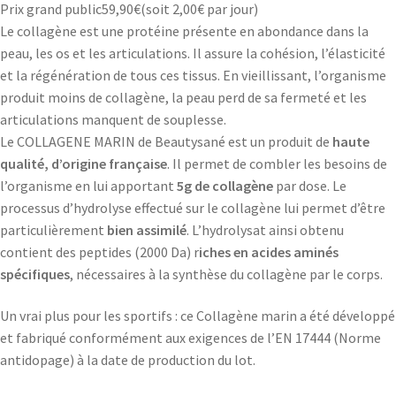
Prix grand public
59,90
€
(soit
2,00€
par jour)
Le collagène est une protéine présente en abondance dans la
peau, les os et les articulations. Il assure la cohésion, l’élasticité
et la régénération de tous ces tissus. En vieillissant, l’organisme
produit moins de collagène, la peau perd de sa fermeté et les
articulations manquent de souplesse.
Le COLLAGENE MARIN de Beautysané est un produit de
haute
qualité, d’origine française
. Il permet de combler les besoins de
l’organisme en lui apportant
5g de collagène
par dose. Le
processus d’hydrolyse effectué sur le collagène lui permet d’être
particulièrement
bien assimilé
. L’hydrolysat ainsi obtenu
contient des peptides (2000 Da) r
iches en acides aminés
spécifiques
, nécessaires à la synthèse du collagène par le corps.
Un vrai plus pour les sportifs : ce Collagène marin a été développé
et fabriqué conformément aux exigences de l’EN 17444 (Norme
antidopage) à la date de production du lot.