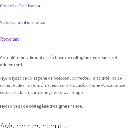
Conseils d'utilisation
Valeurs nutritionnelles
Recyclage
Complément alimentaire à base de collagène avec sucre et
édulcorant.
Hydrolysat de collagène de
poisson,
correcteur d’acidité : acide
citrique ; dextrose, arôme, édulcorants : acésulfame-K, sucralose ;
colorant : bêta-carotène ; betterave rouge.
Hydrolysat de collagène d’origine France.
Avis de nos clients