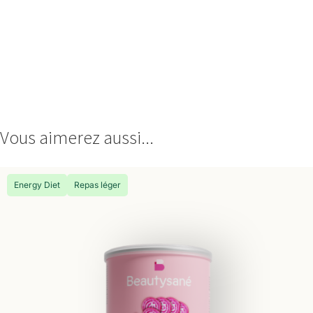
Vous aimerez aussi...
Energy Diet
Repas léger