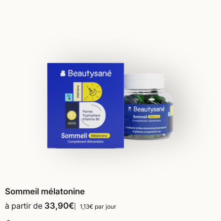
Sommeil mélatonine
à partir de
33,90
€
1,13€ par jour