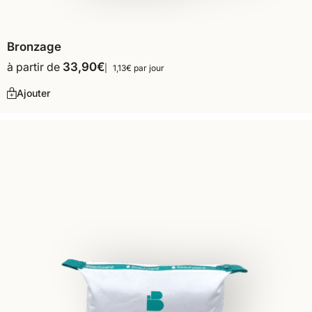
Bronzage
à partir de
33,90
€
1,13€ par jour
Ajouter