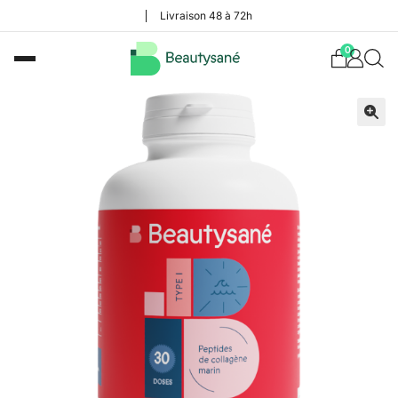
Livraison 48 à 72h
0
🔍