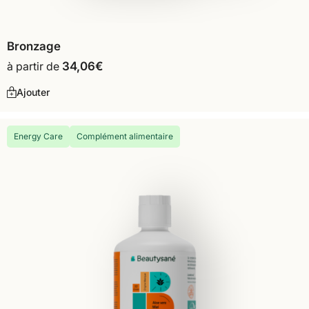
Bronzage
à partir de
34,06
€
Ajouter
Energy Care
Complément alimentaire