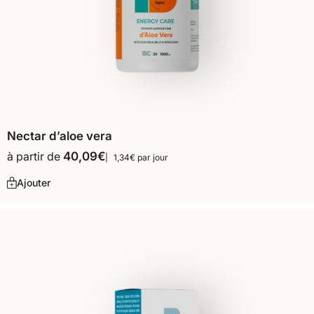
Nectar d’aloe vera
à partir de
40,09
€
1,34€ par jour
Ajouter