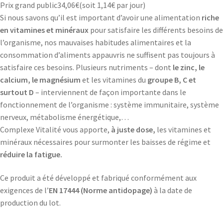
Prix grand public
34,06
€
(soit
1,14€
par jour)
Si nous savons qu’il est important d’avoir une alimentation
riche
en vitamines et minéraux
pour satisfaire les différents besoins de
l’organisme, nos mauvaises habitudes alimentaires et la
consommation d’aliments appauvris ne suffisent pas toujours à
satisfaire ces besoins. Plusieurs nutriments – dont
le zinc,
le
calcium, le magnésium
et les vitamines du
groupe B, C et
surtout D
– interviennent de façon importante dans le
fonctionnement de l’organisme : système immunitaire, système
nerveux, métabolisme énergétique,…
Complexe Vitalité vous apporte,
à juste dose,
les vitamines et
minéraux nécessaires pour surmonter les baisses de régime et
réduire la fatigue.
Ce produit a été développé et fabriqué conformément aux
exigences de l’
EN 17444 (Norme antidopage)
à la date de
production du lot.