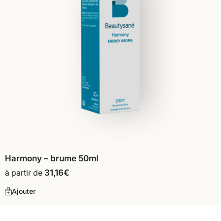
Harmony – brume 50ml
à partir de
31,16
€
Ajouter