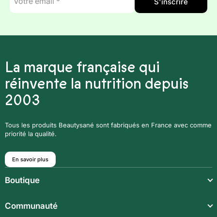
S'inscrire
mail
*
La marque française qui
réinvente la nutrition depuis
2003
Tous les produits Beautysané sont fabriqués en France avec comme
priorité la qualité.
En savoir plus
Boutique
Repas légers
Communauté
Repas complets