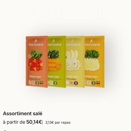
Assortiment salé
à partir de
50,14
€
3,13€ par repas