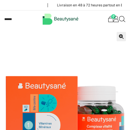
Livraison en 48 à 72 heures partout en Belgique
0
🔍