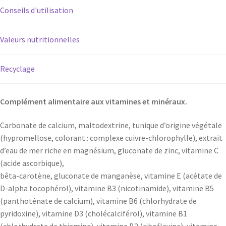
Conseils d'utilisation
Valeurs nutritionnelles
Recyclage
Complément alimentaire aux vitamines et minéraux.
Carbonate de calcium, maltodextrine, tunique d’origine végétale
(hypromellose, colorant : complexe cuivre-chlorophylle), extrait
d’eau de mer riche en magnésium, gluconate de zinc, vitamine C
(acide ascorbique),
bêta-carotène, gluconate de manganèse, vitamine E (acétate de
D-alpha tocophérol), vitamine B3 (nicotinamide), vitamine B5
(panthoténate de calcium), vitamine B6 (chlorhydrate de
pyridoxine), vitamine D3 (cholécalciférol), vitamine B1