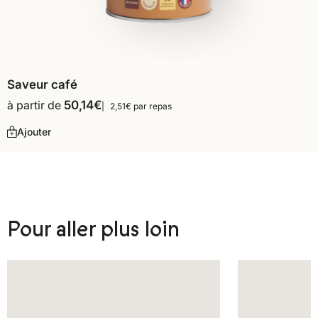
Saveur café
à partir de
50,14
€
2,51€ par repas
Ajouter
Pour aller plus loin