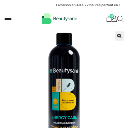
Livraison en 48 à 72 heures partout en Belgique
0
🔍