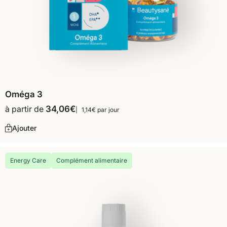
Oméga 3
à partir de
34,06
€
1,14€ par jour
Ajouter
Energy Care
Complément alimentaire