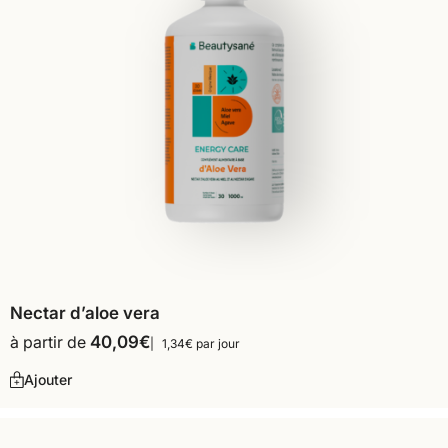
Nectar d’aloe vera
à partir de
40,09
€
1,34€ par jour
Ajouter