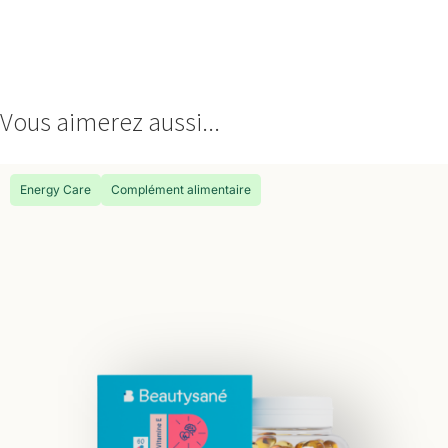
Vous aimerez aussi...
Energy Care
Complément alimentaire