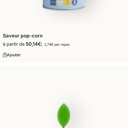
Saveur pop-corn
à partir de
50,14
€
2,79€ par repas
Ajouter