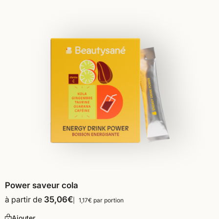
Power saveur cola
à partir de
35,06
€
1,17€ par portion
Ajouter