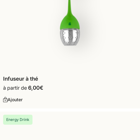
Infuseur à thé
à partir de
6,00
€
Ajouter
Energy Drink