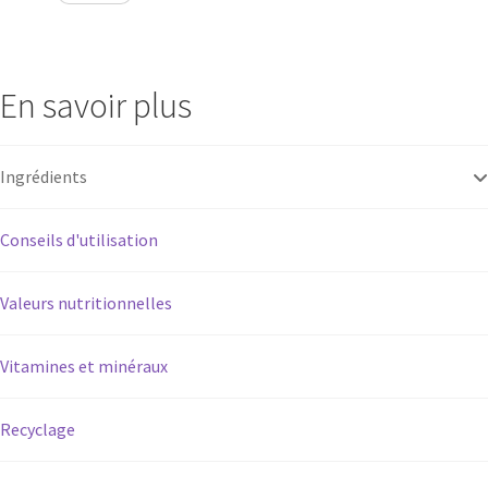
Effort
saveur
citron
En savoir plus
Ingrédients
Conseils d'utilisation
Valeurs nutritionnelles
Vitamines et minéraux
Recyclage