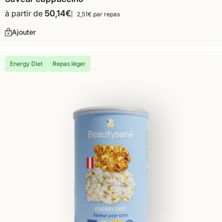
à partir de
50,14
€
2,51€ par repas
Ajouter
Energy Diet
Repas léger