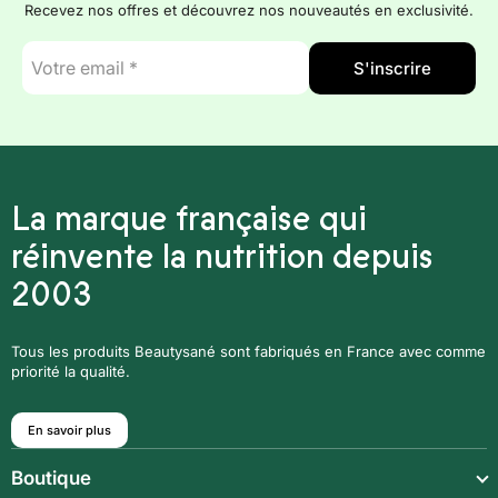
Recevez nos offres et découvrez nos nouveautés en exclusivité.
E-
S'inscrire
mail
*
La marque française qui
réinvente la nutrition depuis
2003
Tous les produits Beautysané sont fabriqués en France avec comme
priorité la qualité.
En savoir plus
Boutique