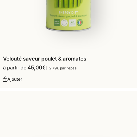
Velouté saveur poulet & aromates
à partir de
45,00
€
2,79€ par repas
Ajouter