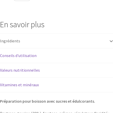
Power
saveur
cola
En savoir plus
Ingrédients
Conseils d'utilisation
Valeurs nutritionnelles
Vitamines et minéraux
Préparation pour boisson avec sucres et édulcorants.