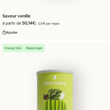
Saveur vanille
à partir de
50,14
€
2,51€ par repas
Ajouter
Energy Diet
Repas léger