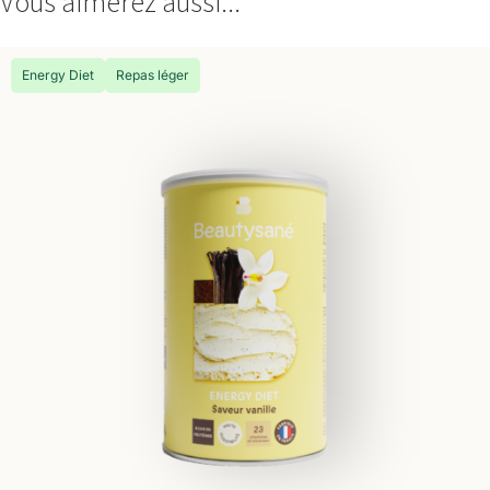
Vous aimerez aussi...
Energy Diet
Repas léger