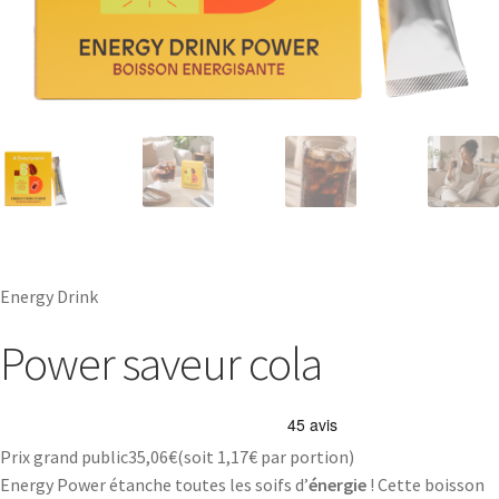
Energy Drink
Power saveur cola
Prix grand public
35,06
€
(soit
1,17€
par portion)
Energy Power étanche toutes les soifs d’
énergie
! Cette boisson