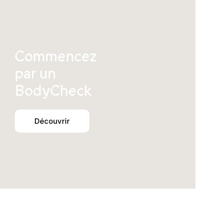
Commencez
par un
BodyCheck
Découvrir