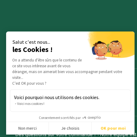
Salut c'est nous...
les Cookies !
On a attendu d'être sûrs que le contenu de
ce site vous intéresse avant de vous
déranger, mais on aimerait bien vous accompagner pendant votre
visite...
C'est OK pour vous ?
Voici pourquoi nous utilisons des cookies.
Voici nos cookies !
Consentements certifiés par
Non merci
Je choisis
OK pour moi
Des questions sur votre commande ? : Notre équipe est 