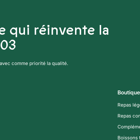
 qui réinvente la
003
avec comme priorité la qualité.
Boutique
Repas lég
Repas co
Complémen
Boissons 