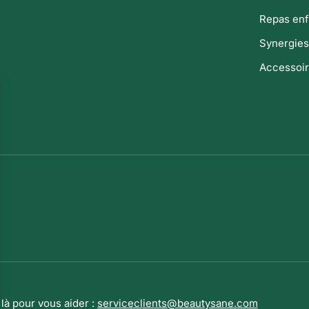
Repas enf
Synergies
Accessoi
là pour vous aider :
serviceclients@beautysane.com