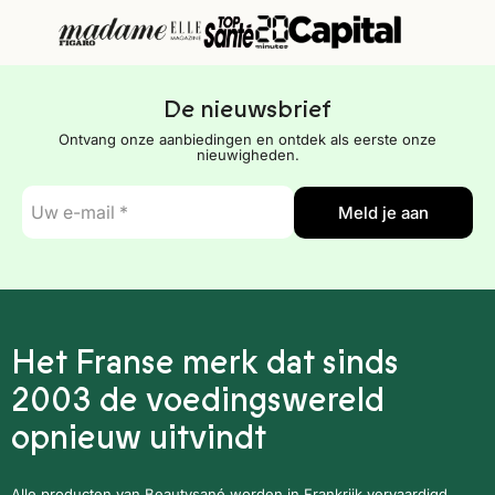
De nieuwsbrief
Ontvang onze aanbiedingen en ontdek als eerste onze
nieuwigheden.
E-
Meld je aan
mail
*
Het Franse merk dat sinds
2003 de voedingswereld
opnieuw uitvindt
Alle producten van Beautysané worden in Frankrijk vervaardigd,