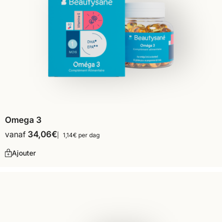
Omega 3
vanaf
34,06
€
1,14€ per dag
Ajouter