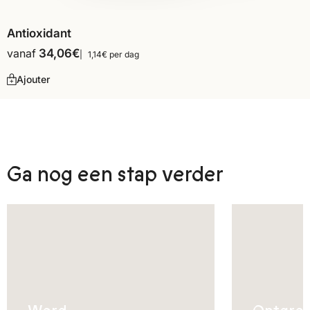
Antioxidant
vanaf
34,06
€
1,14€ per dag
Ajouter
Ga nog een stap verder