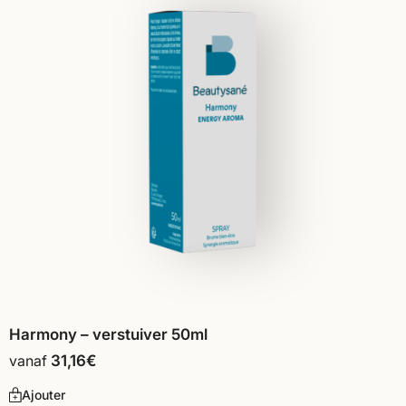
Harmony – verstuiver 50ml
vanaf
31,16
€
Ajouter