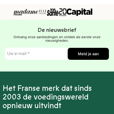
De nieuwsbrief
Ontvang onze aanbiedingen en ontdek als eerste onze
nieuwigheden.
E-
Meld je aan
mail
*
Het Franse merk dat sinds
2003 de voedingswereld
opnieuw uitvindt