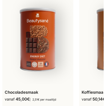
Chocoladesmaak
Koffiesmaak
vanaf
45,00
€
vanaf
50,14
€
2,51€ per maaltijd