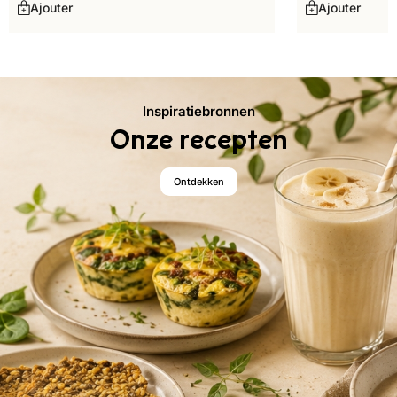
Ajouter
Ajouter
Inspiratiebronnen
Onze recepten
Ontdekken