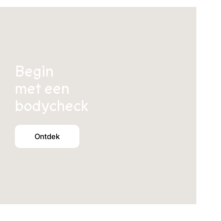
Begin
met een
bodycheck
Ontdek