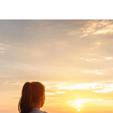
Programma's
Lichte ma