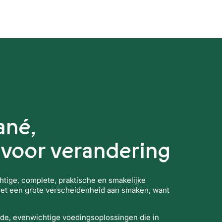
Dranken
Aanbieding
ané,
 voor verandering
chtige, complete, praktische en smakelijke
met een grote verscheidenheid aan smaken, want
de, evenwichtige voedingsoplossingen die in