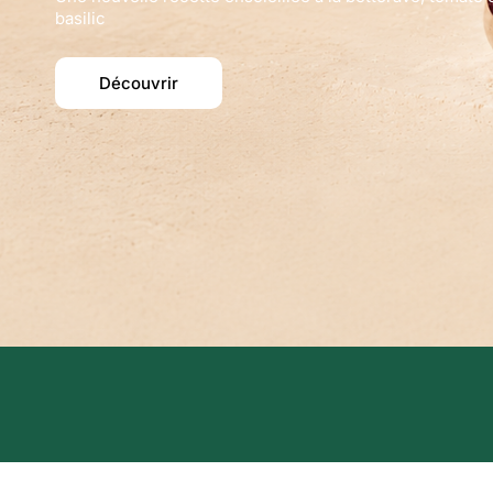
basilic
Découvrir