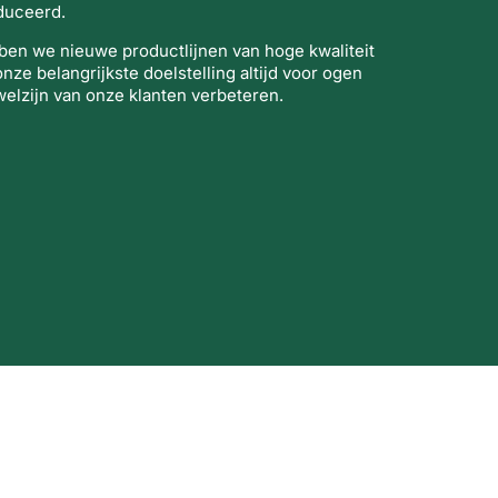
duceerd.
bben we nieuwe productlijnen van hoge kwaliteit
nze belangrijkste doelstelling altijd voor ogen
elzijn van onze klanten verbeteren.