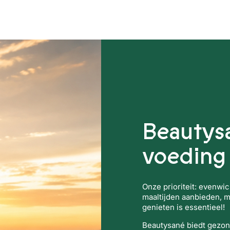
altijden
Voedings supplementen
Beautys
voeding
Onze prioriteit: evenwi
maaltijden aanbieden, 
genieten is essentieel!
Beautysané biedt gezon