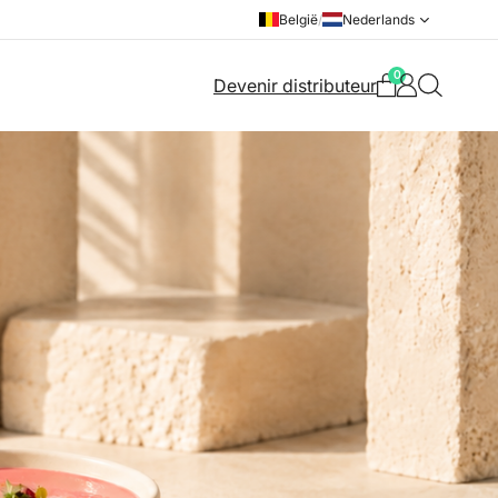
België
/
Nederlands
0
Devenir distributeur