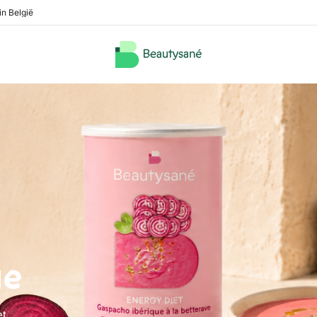
in België
ue
et