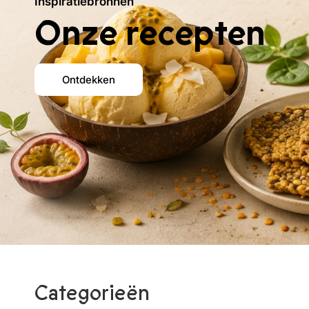
Inspiratiebronnen
Onze recepten
Ontdekken
Categorieën