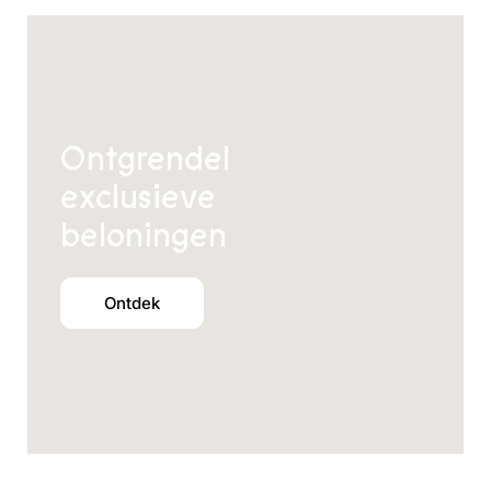
Ontgrendel
exclusieve
beloningen
Ontdek