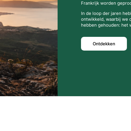
Frankrijk worden gepro
In de loop der jaren he
ontwikkeld, waarbij we o
hebben gehouden: het w
Ontdekken