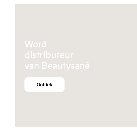
Word
distributeur
van Beautysané
Ontdek