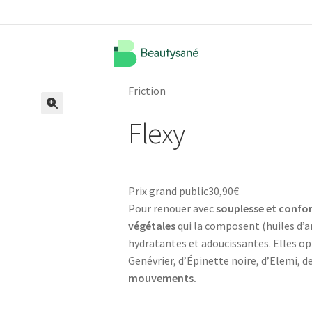
Friction
Flexy
🔍
Prix grand public
30,90
€
Pour renouer avec
souplesse et confor
végétales
qui la composent (huiles d’
hydratantes et adoucissantes. Elles op
Genévrier, d’Épinette noire, d’Elemi, 
mouvements.