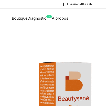
Livraison 48 à 72h
IA
Boutique
Diagnostic
À propos