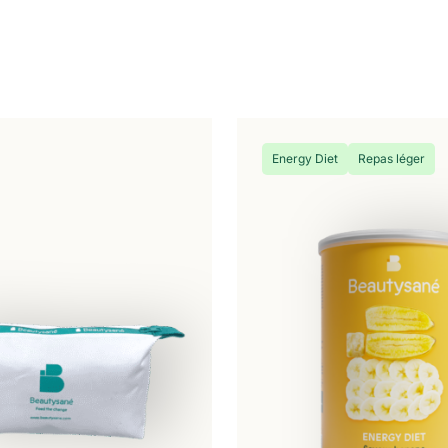
Energy Diet
Repas léger