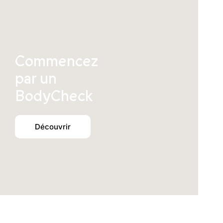
Commencez
par un
BodyCheck
Découvrir