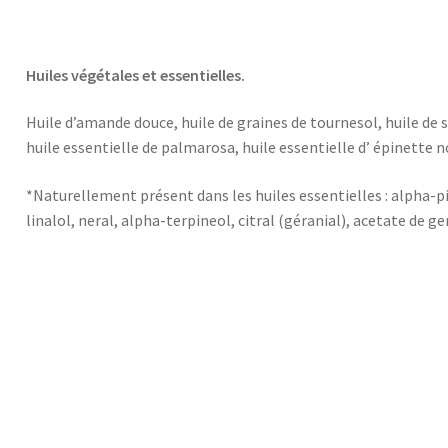
Huiles végétales et essentielles.
Huile d’amande douce, huile de graines de tournesol, huile de s
huile essentielle de palmarosa, huile essentielle d’ épinette no
*Naturellement présent dans les huiles essentielles : alpha-
linalol, neral, alpha-terpineol, citral (géranial), acetate de ge