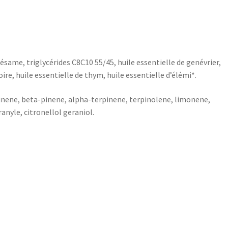
ésame, triglycérides C8C10 55/45, huile essentielle de genévrier,
ire, huile essentielle de thym, huile essentielle d’élémi*.
pinene, beta-pinene, alpha-terpinene, terpinolene, limonene,
ranyle, citronellol geraniol.