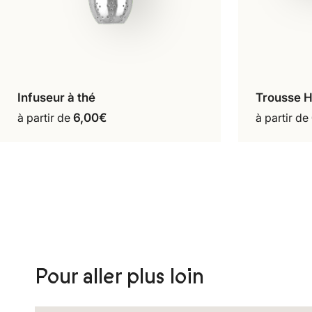
Infuseur à thé
Trousse 
Ajouter au panier
A
à partir de
6,00
€
à partir de
Pour aller plus loin