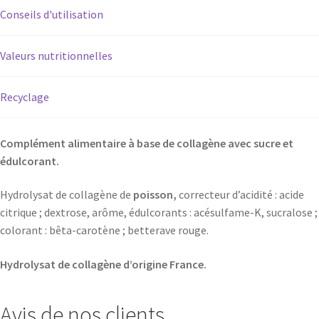
Conseils d'utilisation
Valeurs nutritionnelles
Recyclage
Complément alimentaire à base de collagène avec sucre et
édulcorant.
Hydrolysat de collagène de
poisson,
correcteur d’acidité : acide
citrique ; dextrose, arôme, édulcorants : acésulfame-K, sucralose ;
colorant : bêta-carotène ; betterave rouge.
Hydrolysat de collagène d’origine France.
Avis de nos clients