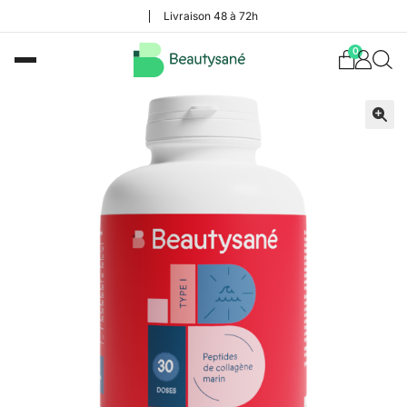
Livraison 48 à 72h
0
🔍