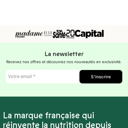
La newsletter
Recevez nos offres et découvrez nos nouveautés en exclusivité.
E-
S'inscrire
mail
*
La marque française qui
réinvente la nutrition depuis