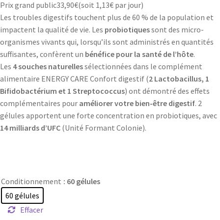
Prix grand public
33,90
€
(soit
1,13€
par jour)
Les troubles digestifs touchent plus de 60 % de la population et
impactent la qualité de vie. Les
probiotiques
sont des micro-
organismes vivants qui, lorsqu’ils sont administrés en quantités
suffisantes, confèrent un
bénéfice pour la santé de l’hôte
.
Les
4 souches naturelles
sélectionnées dans le complément
alimentaire ENERGY CARE Confort digestif (
2 Lactobacillus, 1
Bifidobactérium et 1 Streptococcus
) ont démontré des effets
complémentaires pour
améliorer votre bien-être digestif
. 2
gélules apportent une forte concentration en probiotiques, avec
14 milliards d’UFC
(Unité Formant Colonie).
Conditionnement
: 60 gélules
60 gélules
Effacer