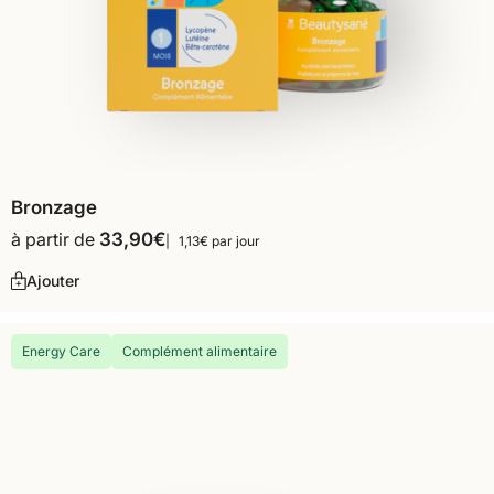
Bronzage
à partir de
33,90
€
1,13€ par jour
Ajouter
Energy Care
Complément alimentaire