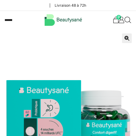
Livraison 48 à 72h
0
🔍