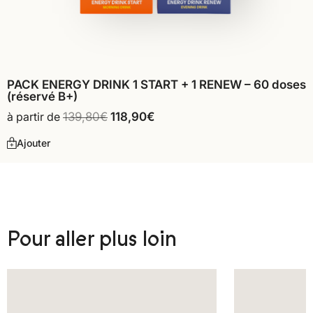
PACK ENERGY DRINK 1 START + 1 RENEW – 60 doses
(réservé B+)
à partir de
139,80
€
118,90
€
Ajouter
Pour aller plus loin