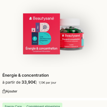
Énergie & concentration
à partir de
33,90
€
1,13€ par jour
Ajouter
Energy Care
Complément alimentaire