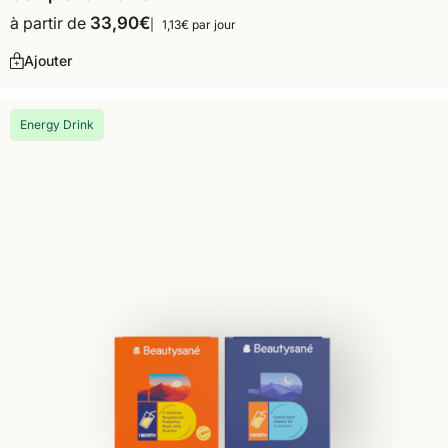
à partir de
33,90
€
1,13€ par jour
Ajouter
Energy Drink