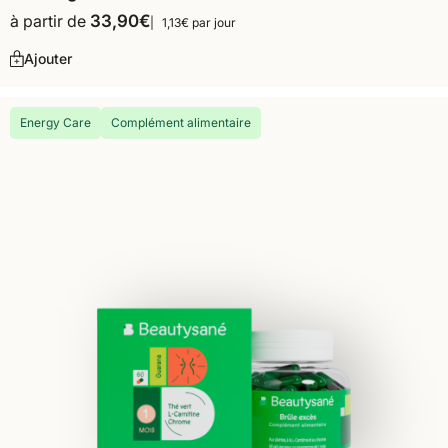
à partir de
33,90
€
1,13€ par jour
Ajouter
Energy Care
Complément alimentaire