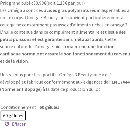
Prix grand public
33,90
€
(soit
1,13€
par jour)
Les Oméga 3 sont des
acides gras polyinsaturés
indispensables à
notre corps. Oméga 3 Beautysané convient particulièrement à
ceux qui ne consomment pas assez d’aliments riches en oméga 3.
L’huile contenue dans ce complément alimentaire est
issue des
petits poissons et est garantie sans métaux lourds
. Cette
source naturelle d’omega 3 aide à
maintenir une fonction
cardiaque normale et assure le bon fonctionnement du cerveau
et de la vision
.
Un vrai plus pour les sportifs : Oméga 3 Beautysané a été
développé et fabriqué conformément aux exigences de l’
EN 17444
(Norme antidopage)
à la date de production du lot.
Conditionnement
: 60 gélules
60 gélules
Effacer