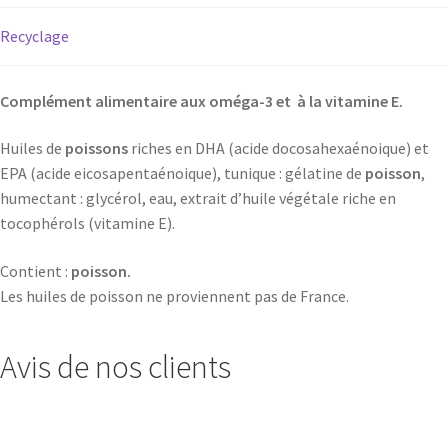
Recyclage
Complément alimentaire aux oméga-3 et à la vitamine E.
Huiles de
poissons
riches en DHA (acide docosahexaénoique) et
EPA (acide eicosapentaénoique), tunique : gélatine de
poisson
,
humectant : glycérol, eau, extrait d’huile végétale riche en
tocophérols (vitamine E).
Contient :
poisson.
Les huiles de poisson ne proviennent pas de France.
Avis de nos clients