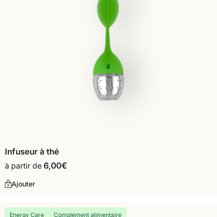
Infuseur à thé
à partir de
6,00
€
Ajouter
Energy Care
Complément alimentaire