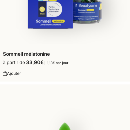
Sommeil mélatonine
à partir de
33,90
€
1,13€ par jour
Ajouter