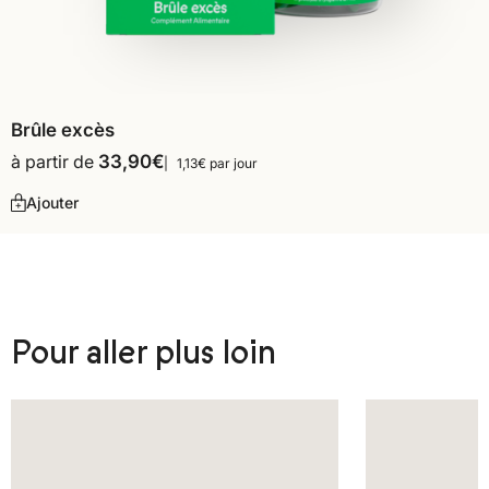
Brûle excès
à partir de
33,90
€
1,13€ par jour
Ajouter
Pour aller plus loin