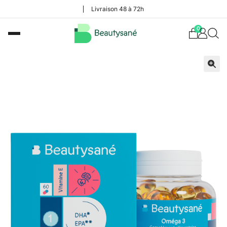
Livraison 48 à 72h
0
🔍