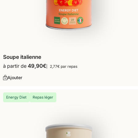
Soupe italienne
à partir de
49,90
€
2,77€ par repas
Ajouter
Energy Diet
Repas léger