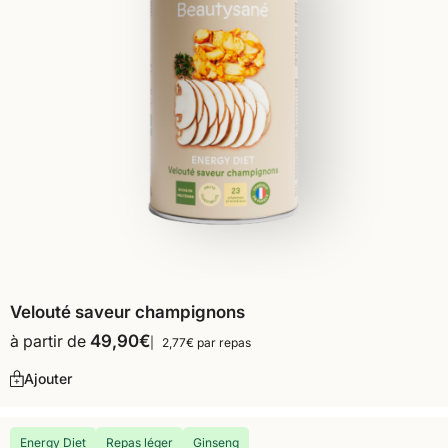
Velouté saveur champignons
à partir de
49,90
€
2,77€ par repas
Ajouter
Energy Diet
Repas léger
Ginseng