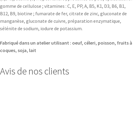
gomme de cellulose ; vitamines : C, E, PP, A, B5, K1, D3, B6, B1,
B12, B9, biotine ; fumarate de fer, citrate de zinc, gluconate de
manganèse, gluconate de cuivre, préparation enzymatique,
sélénite de sodium, iodure de potassium.
Fabriqué dans un atelier utilisant : oeuf, céleri, poisson, fruits à
coques, soja, lait
Avis de nos clients