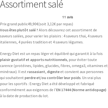
Assortiment salé
Prix grand public
49,90
€
(soit
3,12€
par repas)
Vous êtes plutôt salé ?
Alors découvrez cet assortiment de
saveurs salées, pour varier les plaisirs : 4 saveurs thaï, 4 saveurs
italiennes, 4 purées tradition et 4 saveurs légumes.
Energy Diet est un repas léger et équilibré qui garantit à la fois
plaisir gustatif et apports nutritionnels
, pour éviter toute
carence (protéines, lipides, glucides, fibres, omega3, vitamines et
minéraux). Il est
rassasiant, digeste
et convient aux personnes
qui souhaitent
perdre et/ou contrôler leur poids
. Un vrai plus
pour les sportifs : Energy Diet a été développé et fabriqué
conformément aux exigences de l’
EN 17444 (Norme antidopage)
à la date de production du lot.