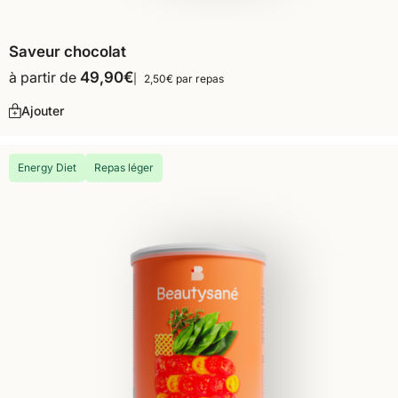
Saveur chocolat
à partir de
49,90
€
2,50€ par repas
Ajouter
Energy Diet
Repas léger