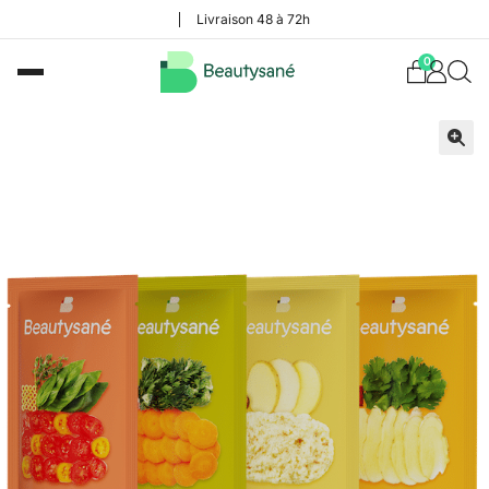
Livraison 48 à 72h
0
🔍