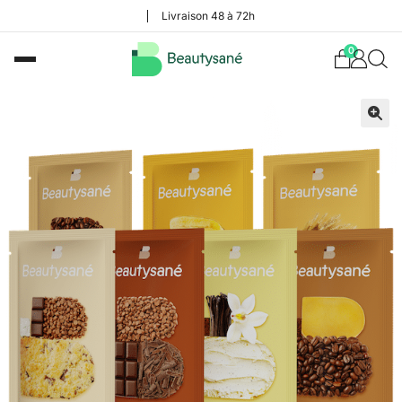
Livraison 48 à 72h
0
🔍