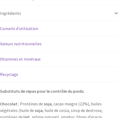
Ingrédients
Conseils d'utilisation
Valeurs nutritionnelles
Vitamines et minéraux
Recyclage
Substituts de repas pour le contrôle du poids.
Chocolat :
Protéines de
soja
, cacao maigre (22%), huiles
végétales (huile de
soja
, huile de colza, sirop de dextrose,
protéines de
lait
, arôme naturel), amidon, fibres d’acacia,