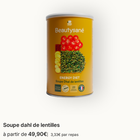
Soupe dahl de lentilles
à partir de
49,90
€
3,33€ par repas