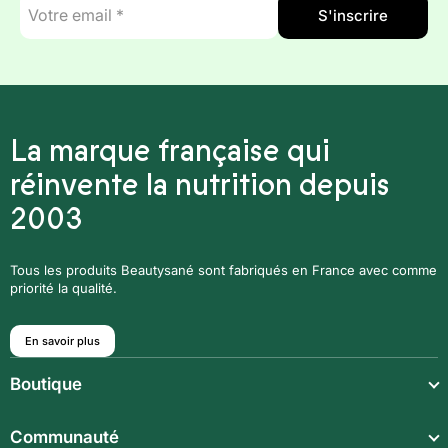
S'inscrire
mail
*
La marque française qui
réinvente la nutrition depuis
2003
Tous les produits Beautysané sont fabriqués en France avec comme
priorité la qualité.
En savoir plus
Boutique
Repas légers
Communauté