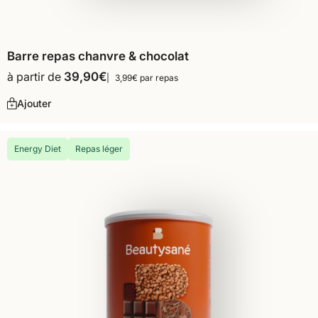
Barre repas chanvre & chocolat
à partir de
39,90
€
3,99€ par repas
Ajouter
Energy Diet
Repas léger