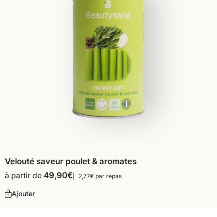
Velouté saveur poulet & aromates
à partir de
49,90
€
2,77€ par repas
Ajouter