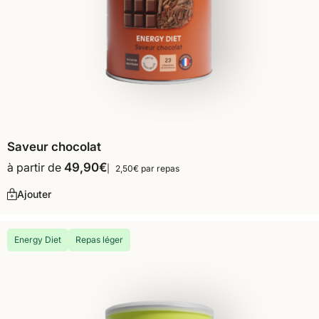
Saveur chocolat
à partir de
49,90
€
2,50€ par repas
Ajouter
Energy Diet
Repas léger