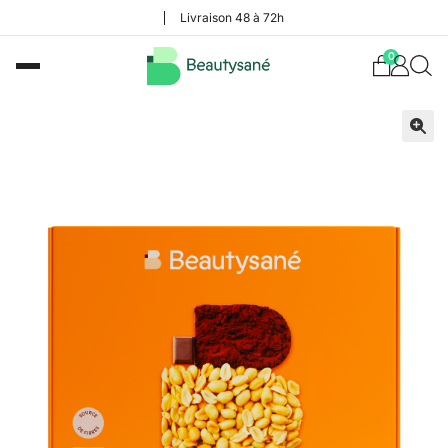
Livraison 48 à 72h
0
🔍