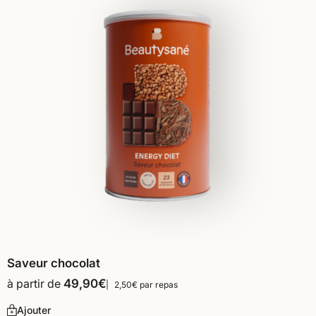
Saveur chocolat
à partir de
49,90
€
2,50€ par repas
Ajouter