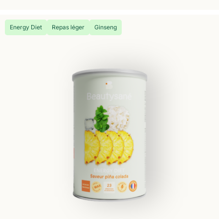
Energy Diet
Repas léger
Ginseng