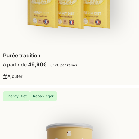
Purée tradition
à partir de
49,90
€
3,12€ par repas
Ajouter
Energy Diet
Repas léger