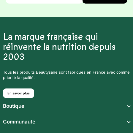
*
La marque française qui
réinvente la nutrition depuis
2003
Tous les produits Beautysané sont fabriqués en France avec comme
priorité la qualité.
En savoir plus
Boutique
Repas légers
Communauté
Repas complets