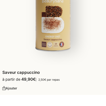
Saveur cappuccino
à partir de
49,90
€
2,50€ par repas
Ajouter