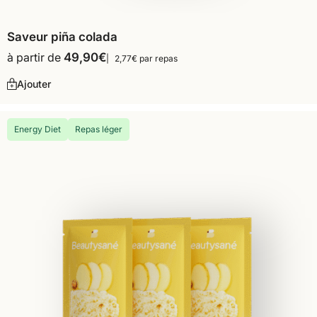
Saveur piña colada
à partir de
49,90
€
2,77€ par repas
Ajouter
Energy Diet
Repas léger