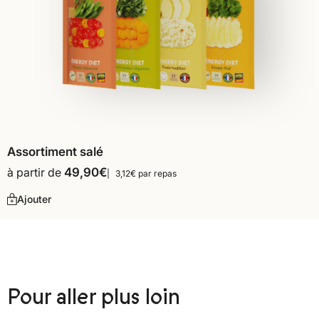
Assortiment salé
à partir de
49,90
€
3,12€ par repas
Ajouter
Pour aller plus loin