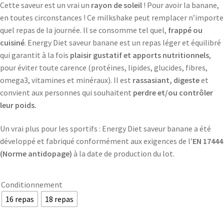
Cette saveur est un vrai un
rayon de soleil
! Pour avoir la banane,
en toutes circonstances ! Ce milkshake peut remplacer n’importe
quel repas de la journée. Il se consomme tel quel,
frappé ou
cuisiné
. Energy Diet saveur banane est un repas léger et équilibré
qui garantit à la fois
plaisir gustatif et apports nutritionnels
,
pour éviter toute carence (protéines, lipides, glucides, fibres,
omega3, vitamines et minéraux). Il est
rassasiant, digeste
et
convient aux personnes qui souhaitent
perdre et/ou contrôler
leur poids.
Un vrai plus pour les sportifs : Energy Diet saveur banane a été
développé et fabriqué conformément aux exigences de l’
EN 17444
(Norme antidopage)
à la date de production du lot.
Conditionnement
16 repas
18 repas