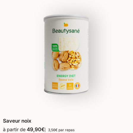
Saveur noix
à partir de
49,90
€
3,56€ par repas