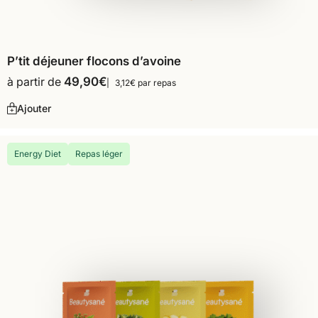
P’tit déjeuner flocons d’avoine
à partir de
49,90
€
3,12€ par repas
Ajouter
Energy Diet
Repas léger