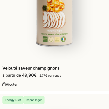
Velouté saveur champignons
à partir de
49,90
€
2,77€ par repas
Ajouter
Energy Diet
Repas léger