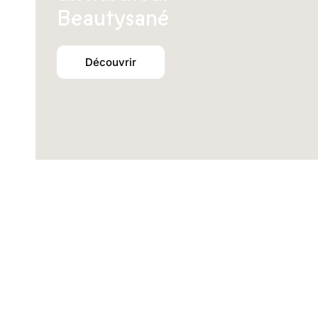
Beautysané
Découvrir