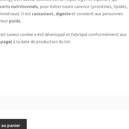
pports nutritionnels
, pour éviter toute carence (protéines, lipides,
minéraux). Il est
rassasiant, digeste
et convient aux personnes
leur
poids.
y Diet saveur cookie a été développé et fabriqué conformément aux
opage)
à la date de production du lot.
 au panier