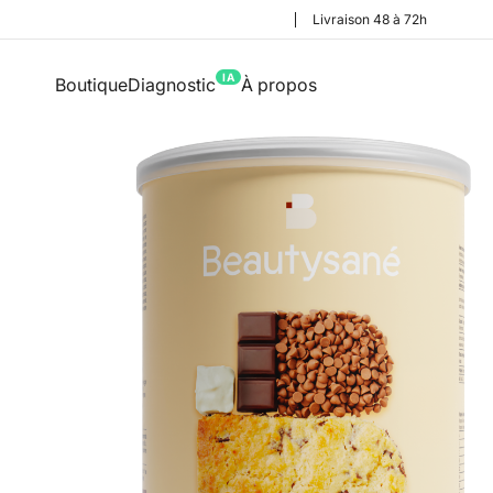
Livraison 48 à 72h
IA
Boutique
Diagnostic
À propos