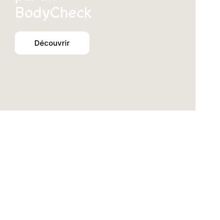
BodyCheck
Découvrir