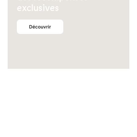
exclusives
Découvrir