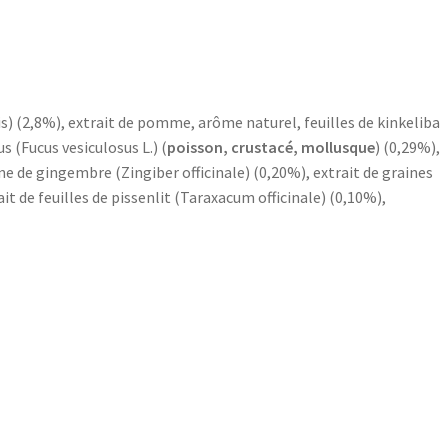
is) (2,8%), extrait de pomme, arôme naturel, feuilles de kinkeliba
 (Fucus vesiculosus L.) (
poisson, crustacé, mollusque
) (0,29%),
ne de gingembre (Zingiber officinale) (0,20%), extrait de graines
it de feuilles de pissenlit (Taraxacum officinale) (0,10%),