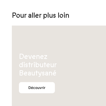
Pour aller plus loin
Devenez
distributeur
Beautysané
Découvrir