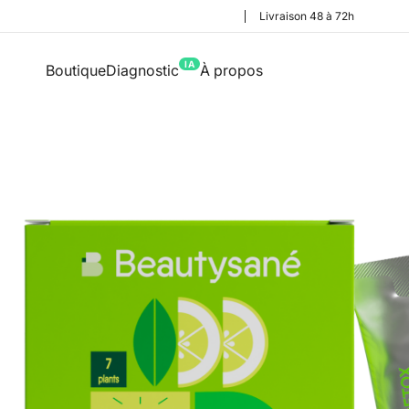
Livraison 48 à 72h
IA
Boutique
Diagnostic
À propos