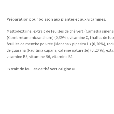
Préparation pour boisson aux plantes et aux vitamines.
Maltodextrine, extrait de feuilles de thé vert (Camellia sinens
(Combretum micranthum) (0,39%), vitamine C, thalles de fucus
feuilles de menthe poivrée (Mentha x piperita L.) (0,20%), raci
de guarana (Paullinia cupana, caféine naturelle) (0,20 %), extra
vitamine B3, vitamine B6, vitamine B1.
Extrait de feuilles de thé vert origine UE.