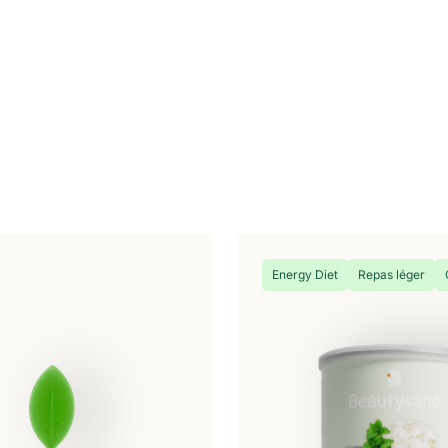
Energy Diet
Repas léger