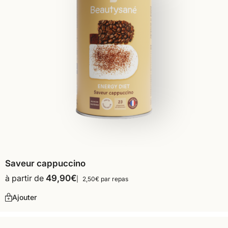
Saveur cappuccino
à partir de
49,90
€
2,50€ par repas
Ajouter