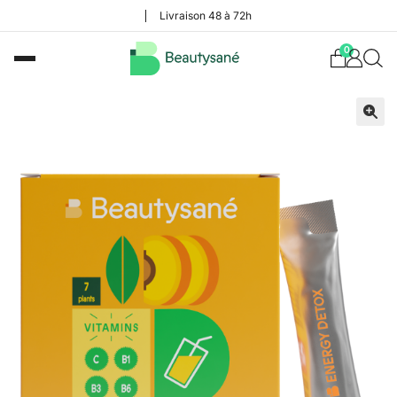
Livraison 48 à 72h
0
🔍