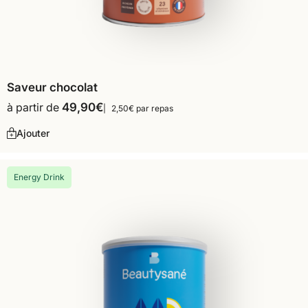
Saveur chocolat
à partir de
49,90
€
2,50€ par repas
Ajouter
Energy Drink