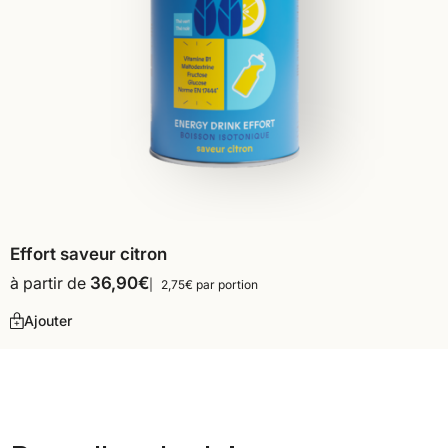
Effort saveur citron
à partir de
36,90
€
2,75€ par portion
Ajouter