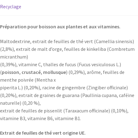
Recyclage
Préparation pour boisson aux plantes et aux vitamines.
Maltodextrine, extrait de feuilles de thé vert (Camellia sinensis)
(2,8%), extrait de malt d’orge, feuilles de kinkeliba (Combretum
micranthum)
(0,39%), vitamine C, thalles de fucus (Fucus vesiculosus L.)
(
poisson, crustacé, mollusque
) (0,29%), arôme, feuilles de
menthe poivrée (Mentha x
piperita L.) (0,20%), racine de gingembre (Zingiber officinale)
(0,20%), extrait de graines de guarana (Paullinia cupana, caféine
naturelle) (0,20 %),
extrait de feuilles de pissenlit (Taraxacum officinale) (0,10%),
vitamine B3, vitamine B6, vitamine B1.
Extrait de feuilles de thé vert origine UE.