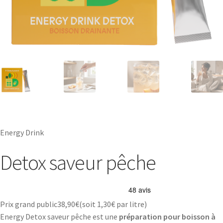
Energy Drink
Detox saveur pêche
Prix grand public
38,90
€
(soit
1,30€
par litre)
Energy Detox saveur pêche est une
préparation pour boisson à