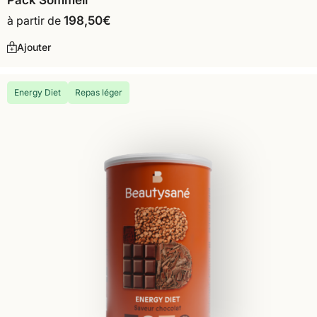
Pack Sommeil
à partir de
198,50
€
Ajouter
Energy Diet
Repas léger