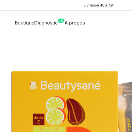
Livraison 48 à 72h
IA
Boutique
Diagnostic
À propos