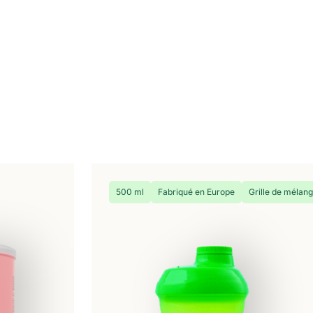
500 ml
Fabriqué en Europe
Grille de mélang