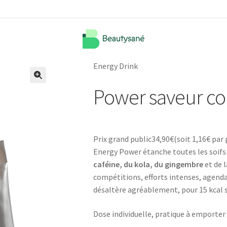
Energy Drink
Power saveur co
🔍
Prix grand public
34,90
€
(soit
1,16€
par 
Energy Power étanche toutes les soifs 
caféine, du kola, du gingembre
et de 
compétitions, efforts intenses, agen
désaltère agréablement, pour 15 kcal 
Dose individuelle, pratique à emporter