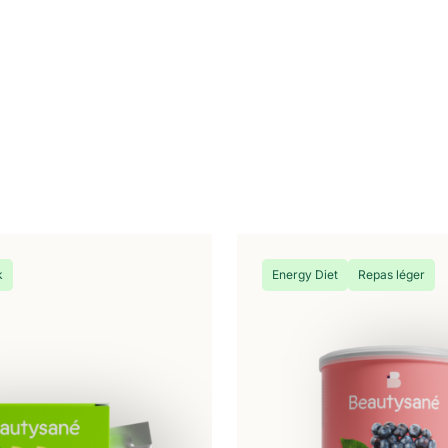
k
Energy Diet
Repas léger