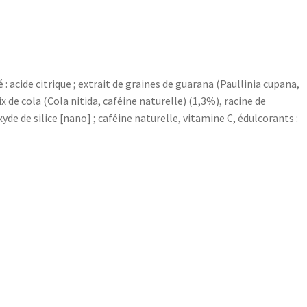
: acide citrique ; extrait de graines de guarana (Paullinia cupana,
x de cola (Cola nitida, caféine naturelle) (1,3%), racine de
de de silice [nano] ; caféine naturelle, vitamine C, édulcorants :