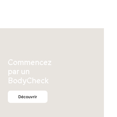
Commencez
par un
BodyCheck
Découvrir