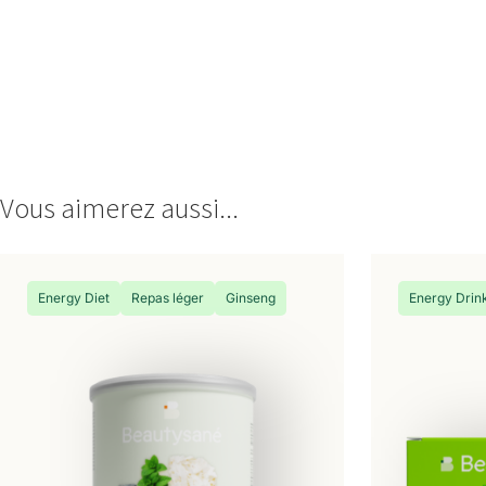
Vous aimerez aussi...
Energy Diet
Repas léger
Ginseng
Energy Drin