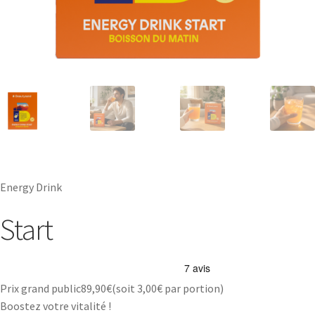
Energy Drink
Start
Prix grand public
89,90
€
(soit
3,00€
par portion)
Boostez votre vitalité !