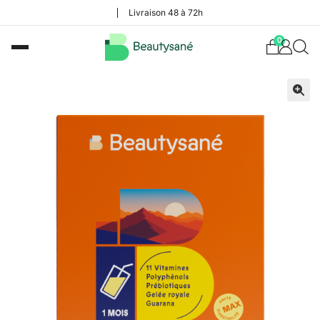
Livraison 48 à 72h
0
🔍