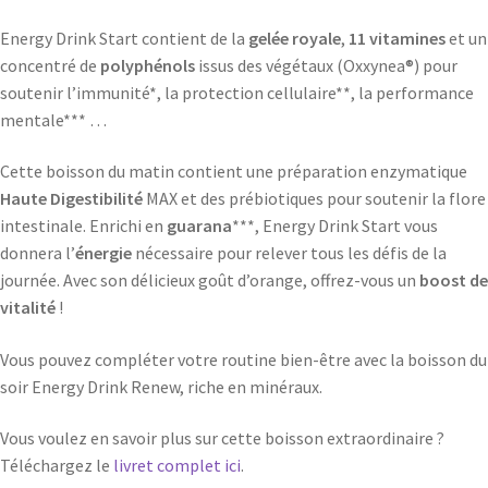
Energy Drink Start contient de la
gelée royale
,
11 vitamines
et un
concentré de
polyphénols
issus des végétaux (Oxxynea®) pour
soutenir l’immunité*, la protection cellulaire**, la performance
mentale*** …
Cette boisson du matin contient une préparation enzymatique
Haute Digestibilité
MAX et des prébiotiques pour soutenir la flore
intestinale. Enrichi en
guarana
***, Energy Drink Start vous
donnera l’
énergie
nécessaire pour relever tous les défis de la
journée. Avec son délicieux goût d’orange, offrez-vous un
boost de
vitalité
!
Vous pouvez compléter votre routine bien-être avec la boisson du
soir Energy Drink Renew, riche en minéraux.
Vous voulez en savoir plus sur cette boisson extraordinaire ?
Téléchargez le
livret complet ici
.