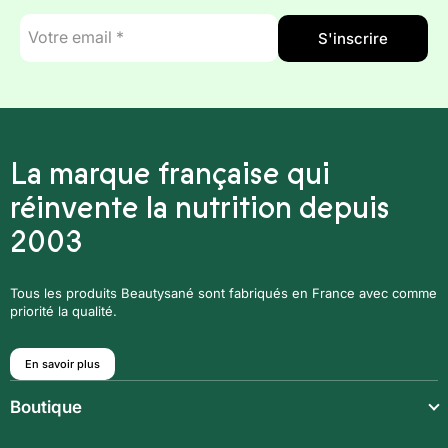
E-
S'inscrire
mail
*
La marque française qui
réinvente la nutrition depuis
2003
Tous les produits Beautysané sont fabriqués en France avec comme
priorité la qualité.
En savoir plus
Boutique
Repas légers