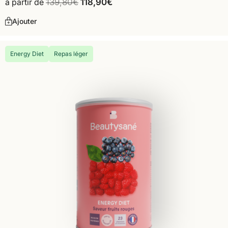
à partir de
139,80
€
118,90
€
Ajouter
Energy Diet
Repas léger