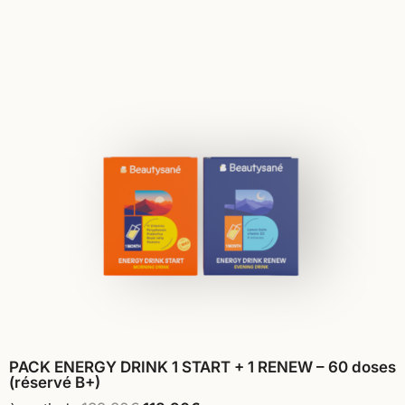
PACK ENERGY DRINK 1 START + 1 RENEW – 60 doses
(réservé B+)