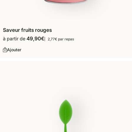
Saveur fruits rouges
à partir de
49,90
€
2,77€ par repas
Ajouter