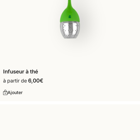
Infuseur à thé
à partir de
6,00
€
Ajouter