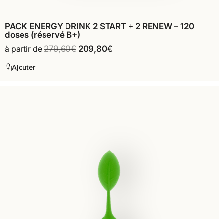
PACK ENERGY DRINK 2 START + 2 RENEW – 120
doses (réservé B+)
à partir de
279,60
€
209,80
€
Ajouter