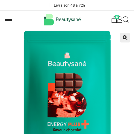
Livraison 48 à 72h
0
🔍