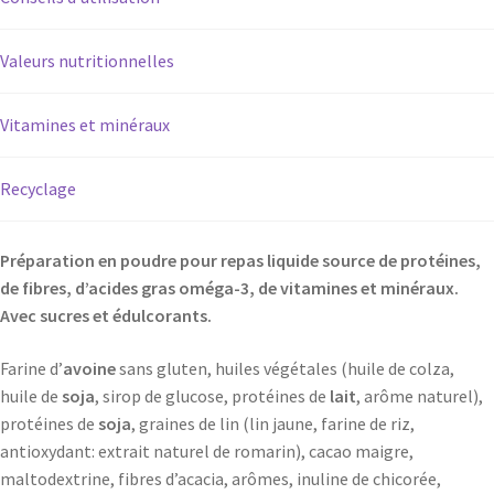
Valeurs nutritionnelles
Vitamines et minéraux
Recyclage
Préparation en poudre pour repas liquide source de protéines,
de fibres, d’acides gras oméga-3, de vitamines et minéraux.
Avec sucres et édulcorants.
Farine d’
avoine
sans gluten, huiles végétales (huile de colza,
huile de
soja
, sirop de glucose, protéines de
lait
, arôme naturel),
protéines de
soja
, graines de lin (lin jaune, farine de riz,
antioxydant: extrait naturel de romarin), cacao maigre,
maltodextrine, fibres d’acacia, arômes, inuline de chicorée,