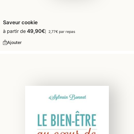
Saveur cookie
à partir de
49,90
€
2,77€ par repas
Ajouter