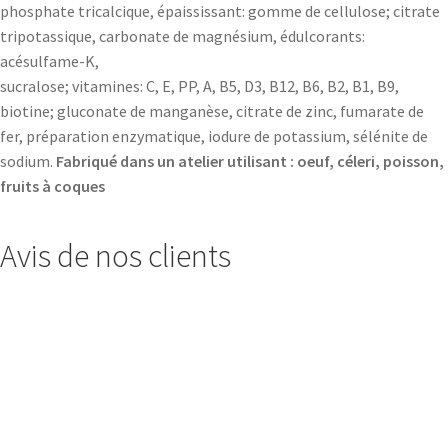
phosphate tricalcique, épaississant: gomme de cellulose; citrate
tripotassique, carbonate de magnésium, édulcorants:
acésulfame-K,
sucralose; vitamines: C, E, PP, A, B5, D3, B12, B6, B2, B1, B9,
biotine; gluconate de manganèse, citrate de zinc, fumarate de
fer, préparation enzymatique, iodure de potassium, sélénite de
sodium.
Fabriqué dans un atelier utilisant : oeuf, céleri, poisson,
fruits à coques
Avis de nos clients