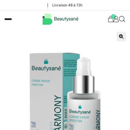
Livraison 48 à 72h
0
🔍