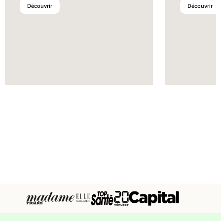
Découvrir
Découvrir